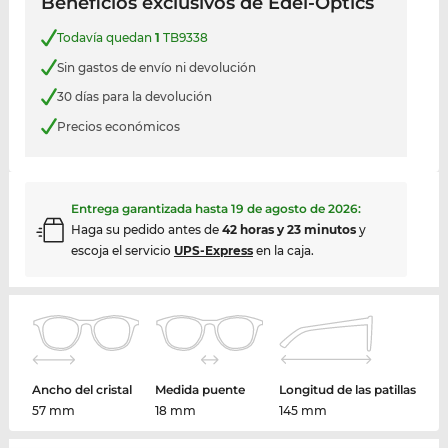
Beneficios exclusivos de Edel-Optics
Todavía quedan
1
TB9338
Sin gastos de envío ni devolución
30 días para la devolución
Precios económicos
Entrega garantizada hasta
19 de agosto de 2026
:
Haga su pedido antes de
42 horas y 23 minutos
y
escoja el servicio
UPS-Express
en la caja.
Ancho del cristal
Medida puente
Longitud de las patillas
57 mm
18 mm
145 mm