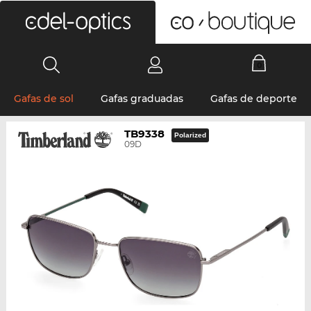
0
Gafas de sol
Gafas graduadas
Gafas de deporte
TB9338
Polarized
09D