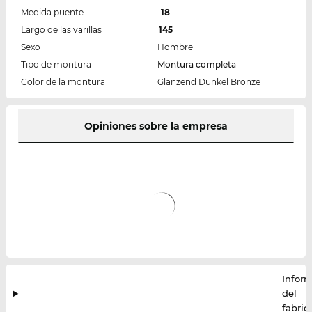
Medida puente
18
Largo de las varillas
145
Sexo
Hombre
Tipo de montura
Montura completa
Color de la montura
Glänzend Dunkel Bronze
Opiniones sobre la empresa
Infor
del
fabric