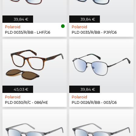
39,84 €
39,84 €
Polaroid
Polaroid
PLD 0035/R/BB - LHF/G6
PLD 0035/R/BB - PJP/G6
45,03 €
39,84 €
Polaroid
Polaroid
PLD 0030/R/C - 086/HE
PLD 0026/R/BB - 003/G6