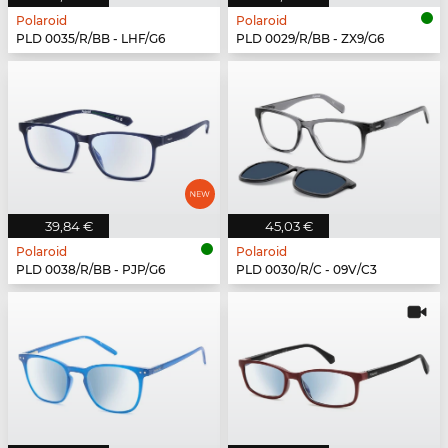
Polaroid
Polaroid
PLD 0035/R/BB - LHF/G6
PLD 0029/R/BB - ZX9/G6
39,84 €
45,03 €
Polaroid
Polaroid
PLD 0038/R/BB - PJP/G6
PLD 0030/R/C - 09V/C3