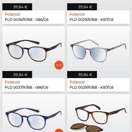
39,84 €
39,84 €
Polaroid
Polaroid
PLD 0036/R/BB - 086/G6
PLD 0029/R/BB - KB7/G6
39,84 €
39,84 €
Polaroid
Polaroid
PLD 0037/R/BB - 086/G6
PLD 0029/R/BB - KB7/G6