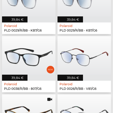
39,84 €
39,84 €
Polaroid
Polaroid
PLD 0029/R/BB - KB7/G6
PLD 0029/R/BB - KB7/G6
39,84 €
39,84 €
Polaroid
Polaroid
PLD 0038/R/BB - 807/G6
PLD 0026/R/BB - V81/G6