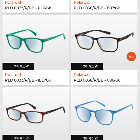
Polaroid
Polaroid
PLD 0035/R/BB - PJP/G6
PLD 0038/R/BB - 807/G6
39,84 €
39,84 €
Polaroid
Polaroid
PLD 0033/R/BB - 1ED/G6
PLD 0038/R/BB - 086/G6
39,84 €
39,84 €