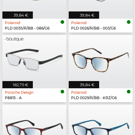
39,84 €
39,84 €
Polaroid
Polaroid
PLD 0035/R/BB - 086/G6
PLD 0026/R/BB - 003/G6
182,75 €
39,84 €
Porsche Design
Polaroid
P8815 - A
PLD 0029/R/BB - KRZ/G6