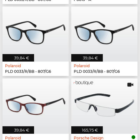
39,84 €
39,84 €
Polaroid
Polaroid
PLD 0033/R/BB - 807/G6
PLD 0033/R/BB - 807/G6
39,84 €
165,75 €
Polaroid
Porsche Design