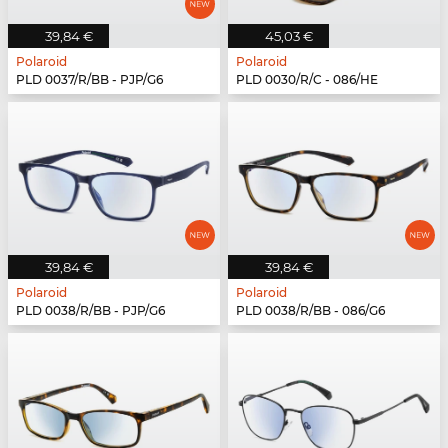
39,84 €
45,03 €
Polaroid
Polaroid
PLD 0037/R/BB - PJP/G6
PLD 0030/R/C - 086/HE
39,84 €
39,84 €
Polaroid
Polaroid
PLD 0038/R/BB - PJP/G6
PLD 0038/R/BB - 086/G6