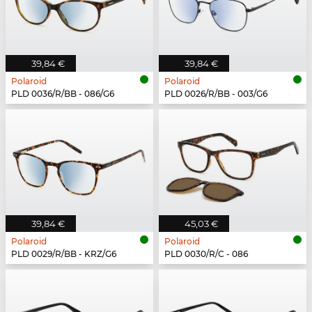
39,84 €
39,84 €
Polaroid
Polaroid
PLD 0036/R/BB - 086/G6
PLD 0026/R/BB - 003/G6
39,84 €
45,03 €
Polaroid
Polaroid
PLD 0029/R/BB - KRZ/G6
PLD 0030/R/C - 086