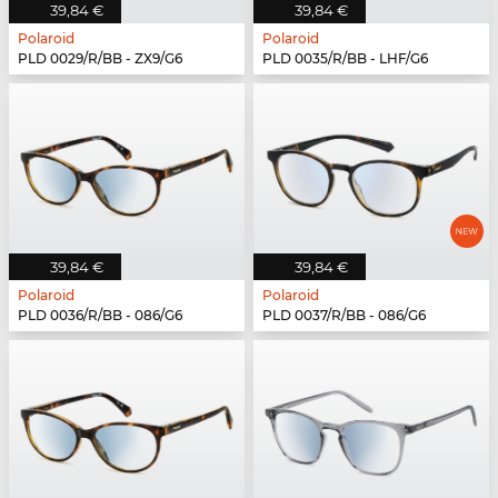
39,84 €
39,84 €
Polaroid
Polaroid
PLD 0029/R/BB - ZX9/G6
PLD 0035/R/BB - LHF/G6
39,84 €
39,84 €
Polaroid
Polaroid
PLD 0036/R/BB - 086/G6
PLD 0037/R/BB - 086/G6