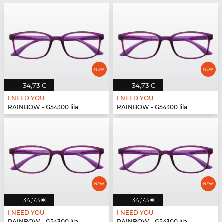
34,73 €
34,73 €
I NEED YOU
I NEED YOU
RAINBOW - G54300 lila
RAINBOW - G54300 lila
34,73 €
34,73 €
I NEED YOU
I NEED YOU
RAINBOW - G54300 lila
RAINBOW - G54300 lila