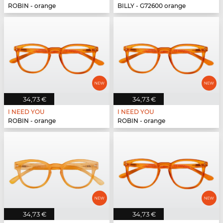
ROBIN - orange
BILLY - G72600 orange
34,73 €
34,73 €
I NEED YOU
I NEED YOU
ROBIN - orange
ROBIN - orange
34,73 €
34,73 €