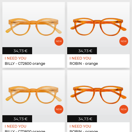
34,73 €
34,73 €
I NEED YOU
I NEED YOU
BILLY - G72600 orange
ROBIN - orange
34,73 €
34,73 €
I NEED YOU
I NEED YOU
BILLY - G72600 orange
ROBIN - orange