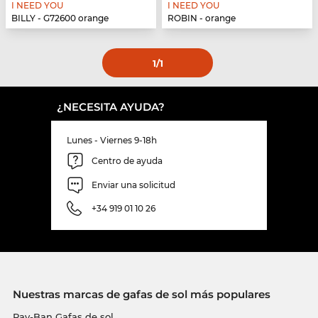
I NEED YOU
I NEED YOU
BILLY - G72600 orange
ROBIN - orange
1
/1
¿NECESITA AYUDA?
Lunes - Viernes 9-18h
Centro de ayuda
Enviar una solicitud
+34 919 01 10 26
Nuestras marcas de gafas de sol más populares
Ray-Ban Gafas de sol