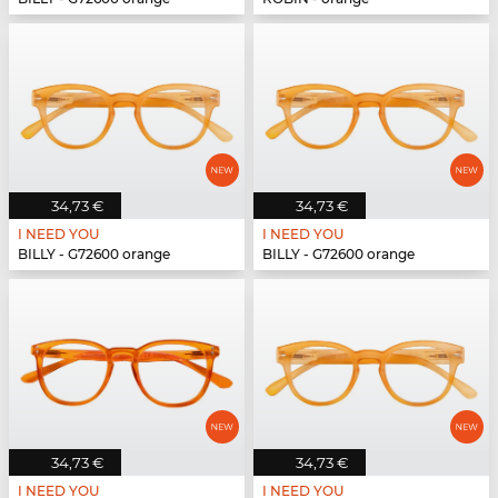
34,73 €
34,73 €
I NEED YOU
I NEED YOU
BILLY - G72600 orange
BILLY - G72600 orange
34,73 €
34,73 €
I NEED YOU
I NEED YOU