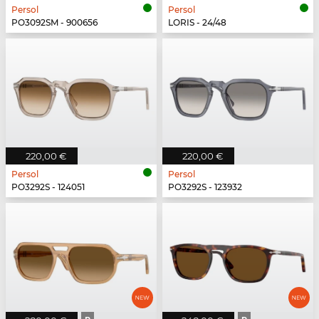
Persol
Persol
PO3092SM - 900656
LORIS - 24/48
220,00 €
220,00 €
Persol
Persol
PO3292S - 124051
PO3292S - 123932