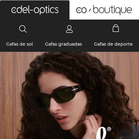
0
Gafas de sol
Gafas graduadas
Gafas de deporte