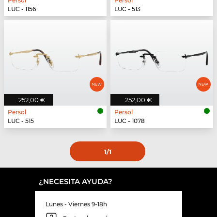
Persol
Persol
LUC - 1156
LUC - 513
252,00 €
252,00 €
Persol
Persol
LUC - 515
LUC - 1078
1
/1
¿NECESITA AYUDA?
Lunes - Viernes 9-18h