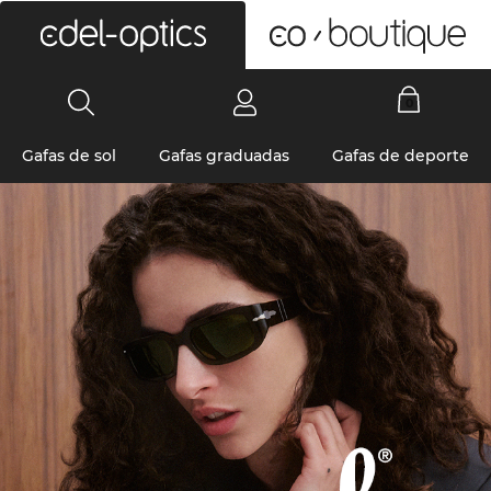
0
Gafas de sol
Gafas graduadas
Gafas de deporte