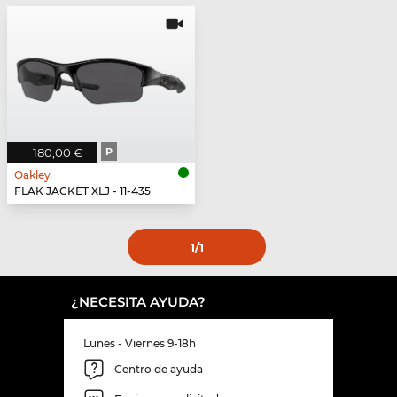
180,00 €
P
Oakley
FLAK JACKET XLJ - 11-435
1
/1
¿NECESITA AYUDA?
Lunes - Viernes 9-18h
Centro de ayuda