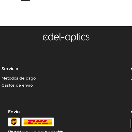
Servicio
Métodos de pago
Gastos de envío
Envío
Sin gastos de envío ni devolución