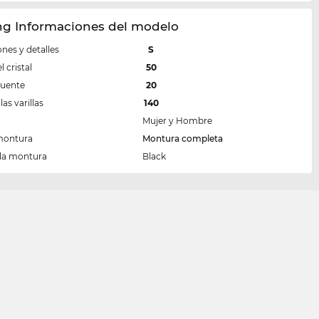
ng Informaciones del modelo
nes y detalles
S
 cristal
50
puente
20
las varillas
140
Mujer y Hombre
montura
Montura completa
 la montura
Black