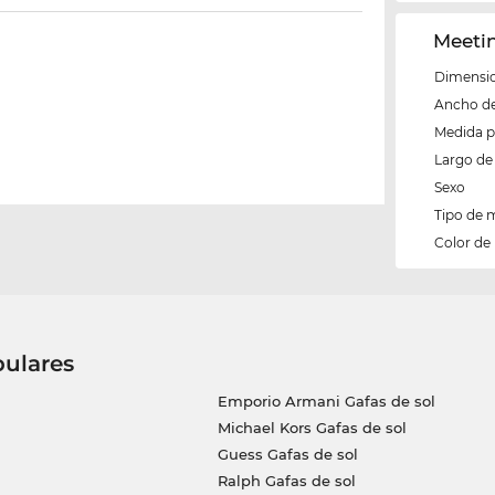
Meeti
Dimensio
Ancho del
Medida 
Largo de 
Sexo
Tipo de 
Color de
pulares
Emporio Armani Gafas de sol
Michael Kors Gafas de sol
Guess Gafas de sol
Ralph Gafas de sol