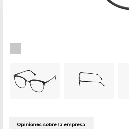
Opiniones sobre la empresa