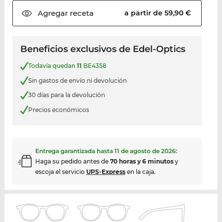
Agregar
receta
a partir de 59,90 €
Beneficios exclusivos de Edel-Optics
Todavía quedan
11
BE4358
Sin gastos de envío ni devolución
30 días para la devolución
Precios económicos
Entrega garantizada hasta
11 de agosto de 2026
:
Haga su pedido antes de
70 horas y 6 minutos
y
escoja el servicio
UPS-Express
en la caja.