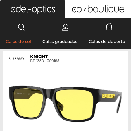
0
Gafas de sol
Gafas graduadas
Gafas de deporte
KNIGHT
BE4358 - 300185