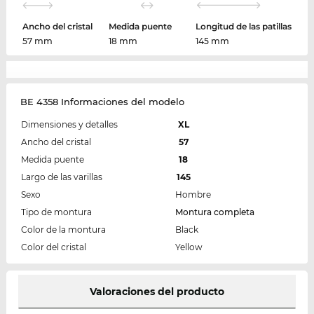
Ancho del cristal
Medida puente
Longitud de las patillas
57 mm
18 mm
145 mm
BE 4358 Informaciones del modelo
Dimensiones y detalles
XL
Ancho del cristal
57
Medida puente
18
Largo de las varillas
145
Sexo
Hombre
Tipo de montura
Montura completa
Color de la montura
Black
Color del cristal
Yellow
Valoraciones del producto