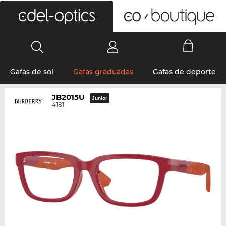
0
Gafas de sol
Gafas graduadas
Gafas de deporte
JB2015U
Junior
4181