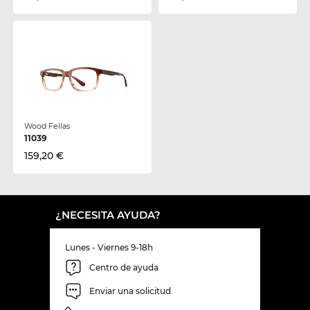
Wood Fellas
11039
159,20 €
¿NECESITA AYUDA?
Lunes - Viernes 9-18h
Centro de ayuda
Enviar una solicitud