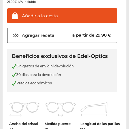
21.00% IVA incluido
Añadir a la
cesta
Agregar
receta
a partir de 29,90 €
Beneficios exclusivos de Edel-Optics
Sin gastos de envío ni devolución
30 días para la devolución
Precios económicos
Ancho del cristal
Medida puente
Longitud de las patillas