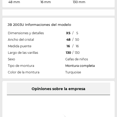
48 mm
16 mm
130 mm
JB 2003U Informaciones del modelo
Dimensiones y detalles
XS
/
S
Ancho del cristal
48
/
50
Medida puente
16
/
16
Largo de las varillas
130
/
130
Sexo
Gafas de niños
Tipo de montura
Montura completa
Color de la montura
Turquoise
Opiniones sobre la empresa