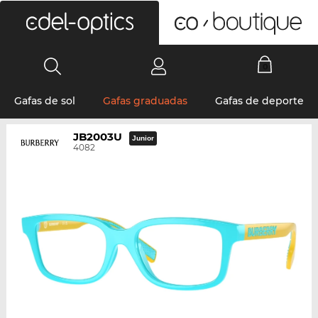
0
Gafas de sol
Gafas graduadas
Gafas de deporte
JB2003U
Junior
4082