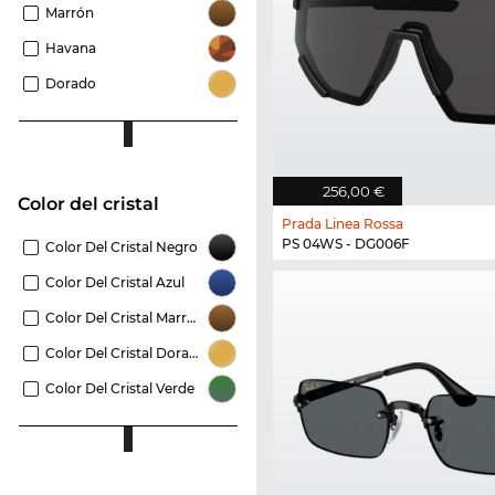
Marrón
Havana
Dorado
256,00 €
Color del cristal
Prada Linea Rossa
PS 04WS - DG006F
Color Del Cristal Negro
Color Del Cristal Azul
Color Del Cristal Marrón
Color Del Cristal Dorado
Color Del Cristal Verde