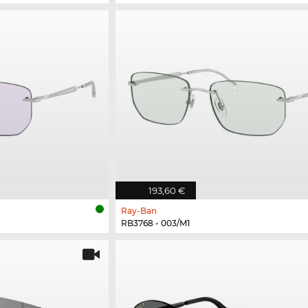
193,60 €
Ray-Ban
RB3768 - 003/M1