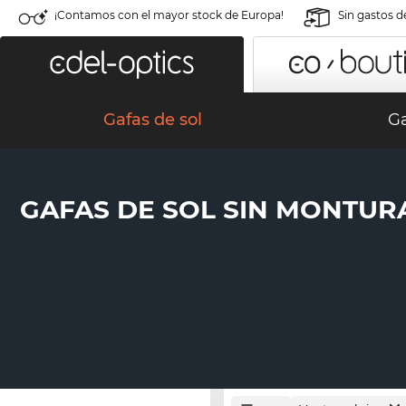
¡Contamos con el mayor stock de Europa!
Sin gastos d
Gafas de sol
Ga
GAFAS DE SOL SIN MONTUR