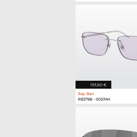
193,60 €
Ray-Ban
RB3768 - 003/MH