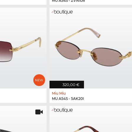
MU A54S - ZVN10R
320,00 €
Miu Miu
MU A54S - 5AK20I