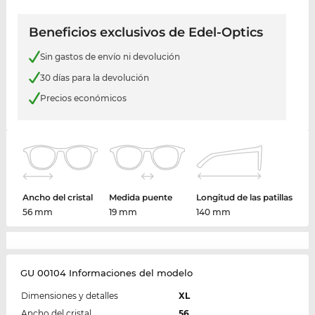
Beneficios exclusivos de Edel-Optics
Sin gastos de envío ni devolución
30 días para la devolución
Precios económicos
Ancho del cristal
Medida puente
Longitud de las patillas
56 mm
19 mm
140 mm
GU 00104 Informaciones del modelo
Dimensiones y detalles
XL
Ancho del cristal
56