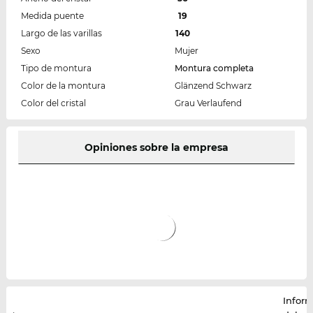
Medida puente
19
Largo de las varillas
140
Sexo
Mujer
Tipo de montura
Montura completa
Color de la montura
Glänzend Schwarz
Color del cristal
Grau Verlaufend
Opiniones sobre la empresa
Infor