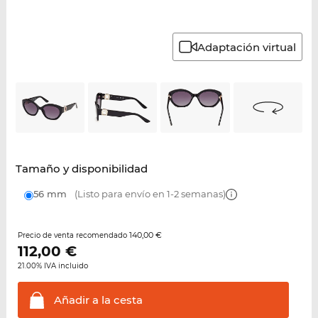
Adaptación virtual
Tamaño y disponibilidad
56 mm
(Listo para envío en 1-2 semanas)
140,00 €
Precio de venta recomendado
112,00
€
21.00% IVA incluido
Añadir a la
cesta