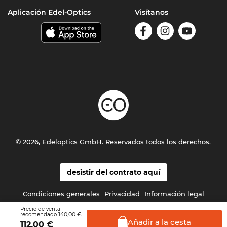
Aplicación Edel-Optics
Visítanos
© 2026, Edeloptics GmbH. Reservados todos los derechos.
desistir del contrato aquí
Condiciones generales
Privacidad
Información legal
Precio de venta
140,00 €
recomendado
Añadir a la
cesta
112,00
€