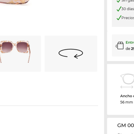
Sin ga
30 día
Precio
Entr
de
2
Ancho d
56 mm
GM 00