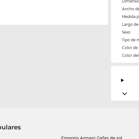
Dimensio
Ancho del
Medida 
Largo de 
Sexo
Tipo de 
Color de
Color del 
pulares
Emporio Armani Gafas de sol