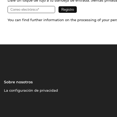
Dale un toque de lujo a tu bandeja de entrada. ¡Ventas priva
You can find further information on the processing of your pe
Sobre nosotros
La configuración de privacidad