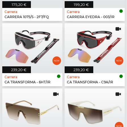
175,20 €
199,20 €
Carrera
Carrera
CARRERA 1075/S - 2F7/FQ
CARRERA EYEDRA - 003/IR
239,20 €
239,20 €
Carrera
Carrera
CA TRANSFORMA - 6HT/IR
CA TRANSFORMA - C9A/IR