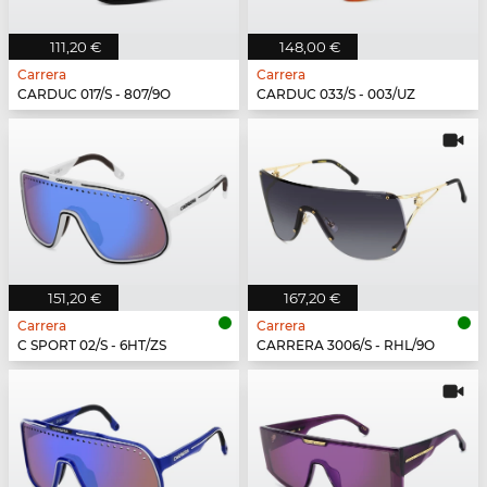
111,20 €
148,00 €
Carrera
Carrera
CARDUC 017/S - 807/9O
CARDUC 033/S - 003/UZ
151,20 €
167,20 €
Carrera
Carrera
C SPORT 02/S - 6HT/ZS
CARRERA 3006/S - RHL/9O