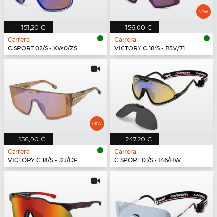
151,20 €
156,00 €
Carrera
Carrera
C SPORT 02/S - XW0/ZS
VICTORY C 18/S - B3V/71
156,00 €
247,20 €
Carrera
Carrera
VICTORY C 18/S - 12J/DP
C SPORT 01/S - I46/HW