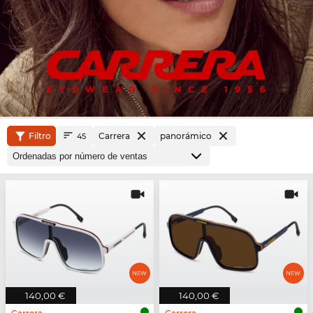
Filtro
Carrera
panorámico
45
140,00 €
140,00 €