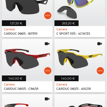
127,20 €
263,20 €
Carrera
Carrera
CARDUC 066/S - 807/IR
C SPORT 01/S - 4CW/ZS
140,00 €
140,00 €
Carrera
Carrera
CARDUC 060/S - C9A/IR
CARDUC 060/S - 40G/IR