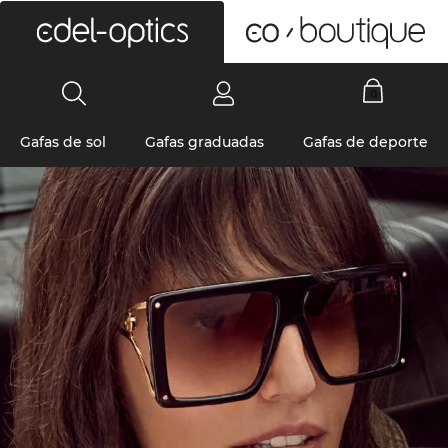
0
Gafas de sol
Gafas graduadas
Gafas de deporte