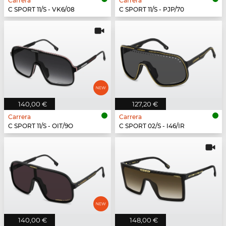
Carrera
Carrera
C SPORT 11/S - VK6/08
C SPORT 11/S - PJP/70
140,00 €
127,20 €
Carrera
Carrera
C SPORT 11/S - OIT/9O
C SPORT 02/S - I46/IR
140,00 €
148,00 €