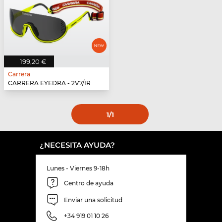
199,20 €
Carrera
CARRERA EYEDRA - 2V7/IR
1
/1
¿NECESITA AYUDA?
Lunes - Viernes 9-18h
Centro de ayuda
Enviar una solicitud
+34 919 01 10 26