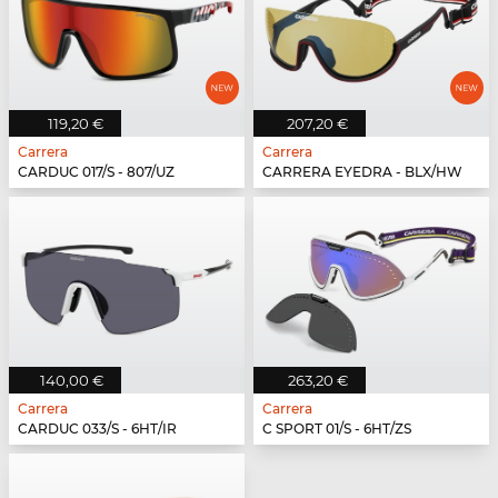
119,20 €
207,20 €
Carrera
Carrera
CARDUC 017/S - 807/UZ
CARRERA EYEDRA - BLX/HW
140,00 €
263,20 €
Carrera
Carrera
CARDUC 033/S - 6HT/IR
C SPORT 01/S - 6HT/ZS