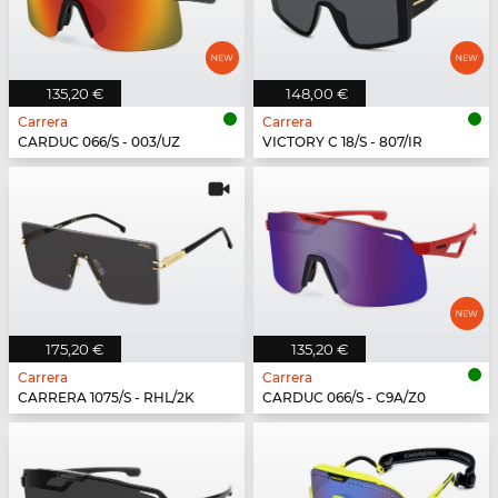
135,20 €
148,00 €
Carrera
Carrera
CARDUC 066/S - 003/UZ
VICTORY C 18/S - 807/IR
175,20 €
135,20 €
Carrera
Carrera
CARRERA 1075/S - RHL/2K
CARDUC 066/S - C9A/Z0