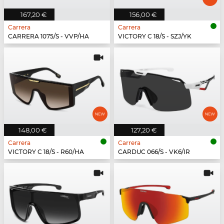
167,20 €
156,00 €
Carrera
Carrera
CARRERA 1075/S - VVP/HA
VICTORY C 18/S - SZJ/YK
148,00 €
127,20 €
Carrera
Carrera
VICTORY C 18/S - R60/HA
CARDUC 066/S - VK6/IR