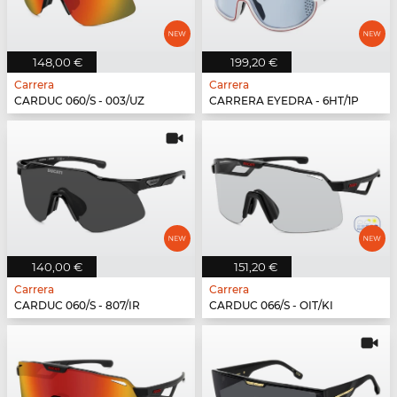
148,00 €
199,20 €
Carrera
Carrera
CARDUC 060/S - 003/UZ
CARRERA EYEDRA - 6HT/1P
140,00 €
151,20 €
Carrera
Carrera
CARDUC 060/S - 807/IR
CARDUC 066/S - OIT/KI