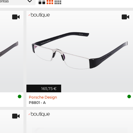
165,75 €
Porsche Design
P8801 - A