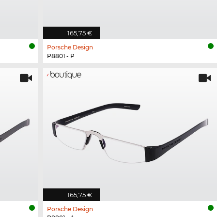
165,75 €
Porsche Design
P8801 - P
165,75 €
Porsche Design