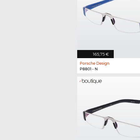
165,75 €
Porsche Design
P8801 - N