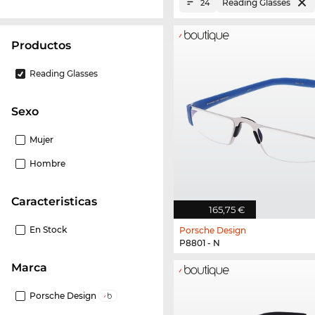
Reading Glasses
24
Productos
Reading Glasses
Sexo
Mujer
Hombre
Caracteristicas
165,75 €
En Stock
Porsche Design
P8801 - N
Marca
Porsche Design