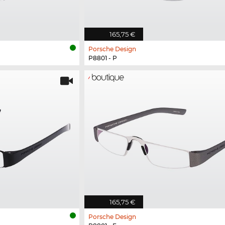
165,75 €
Porsche Design
P8801 - P
165,75 €
Porsche Design