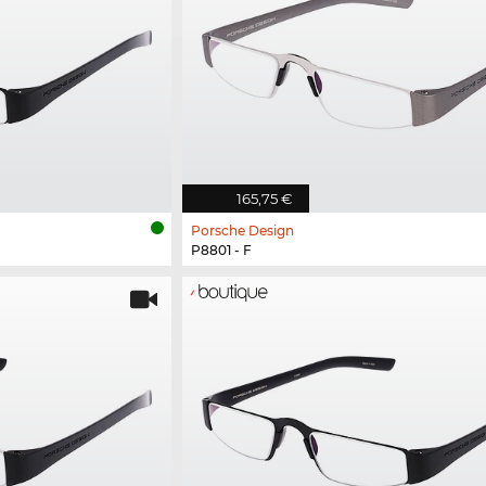
165,75 €
Porsche Design
P8801 - F