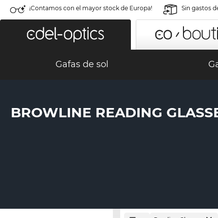
¡Contamos con el mayor stock de Europa!
Sin gastos d
Gafas de sol
Ga
BROWLINE READING GLASS