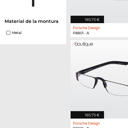
165,75 €
Material de la montura
Porsche Design
Metal
P8801 - A
165,75 €
Porsche Design