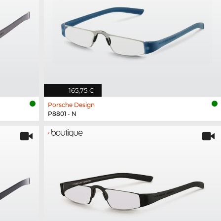
165,75 €
Porsche Design
P8801 - N