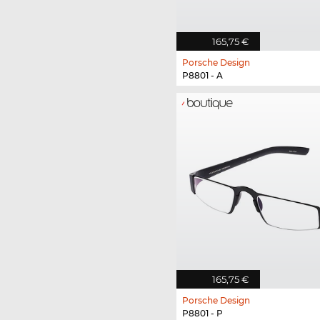
165,75 €
Porsche Design
P8801 - A
165,75 €
Porsche Design
P8801 - P