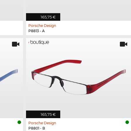
165,75 €
Porsche Design
P8813 - A
165,75 €
Porsche Design
P8801 - B