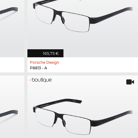
165,75 €
Porsche Design
P8813 - A