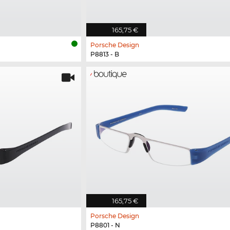
165,75 €
Porsche Design
P8813 - B
165,75 €
Porsche Design
P8801 - N