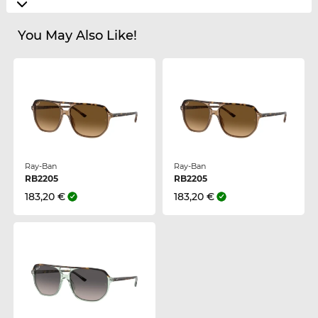
You May Also Like!
Ray-Ban
Ray-Ban
RB2205
RB2205
183,20 €
183,20 €