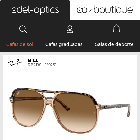
0
Gafas de sol
Gafas graduadas
Gafas de deporte
BILL
RB2198 - 129251