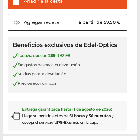
Añadir a la
cesta
Agregar
receta
a partir de 59,90 €
Beneficios exclusivos de Edel-Optics
Todavía quedan
289
RB2198
Sin gastos de envío ni devolución
30 días para la devolución
Precios económicos
Entrega garantizada hasta
11 de agosto de 2026
:
Haga su pedido antes de
51 horas y 56 minutos
y
escoja el servicio
UPS-Express
en la caja.