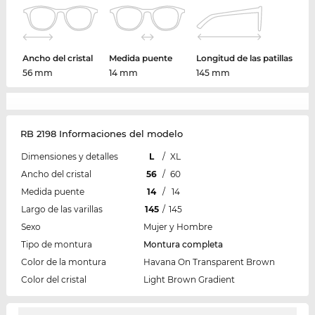
Ancho del cristal
Medida puente
Longitud de las patillas
56 mm
14 mm
145 mm
RB 2198 Informaciones del modelo
Dimensiones y detalles
L
/
XL
Ancho del cristal
56
/
60
Medida puente
14
/
14
Largo de las varillas
145
/
145
Sexo
Mujer y Hombre
Tipo de montura
Montura completa
Color de la montura
Havana On Transparent Brown
Color del cristal
Light Brown Gradient