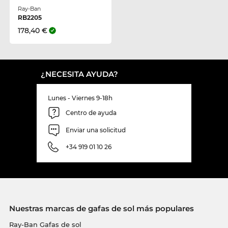
Ray-Ban
RB2205
178,40 €
¿NECESITA AYUDA?
Lunes - Viernes 9-18h
Centro de ayuda
Enviar una solicitud
+34 919 01 10 26
Nuestras marcas de gafas de sol más populares
Ray-Ban Gafas de sol