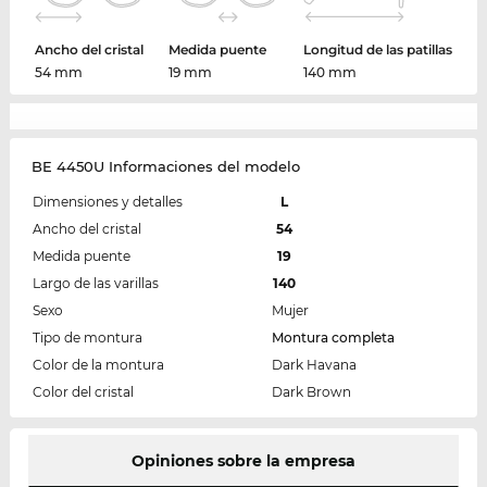
Ancho del cristal
Medida puente
Longitud de las patillas
54 mm
19 mm
140 mm
BE 4450U Informaciones del modelo
Dimensiones y detalles
L
Ancho del cristal
54
Medida puente
19
Largo de las varillas
140
Sexo
Mujer
Tipo de montura
Montura completa
Color de la montura
Dark Havana
Color del cristal
Dark Brown
Opiniones sobre la empresa