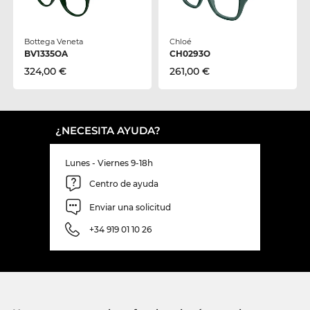
Bottega Veneta
Chloé
BV1335OA
CH0293O
324,00 €
261,00 €
¿NECESITA AYUDA?
Lunes - Viernes 9-18h
Centro de ayuda
Enviar una solicitud
+34 919 01 10 26