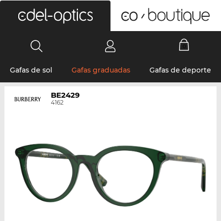
0
Gafas de sol
Gafas graduadas
Gafas de deporte
BE2429
4162