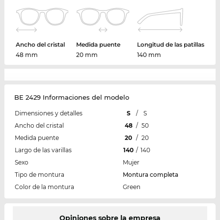
Ancho del cristal
Medida puente
Longitud de las patillas
48 mm
20 mm
140 mm
BE 2429 Informaciones del modelo
Dimensiones y detalles
S
/
S
Ancho del cristal
48
/
50
Medida puente
20
/
20
Largo de las varillas
140
/
140
Sexo
Mujer
Tipo de montura
Montura completa
Color de la montura
Green
Opiniones sobre la empresa