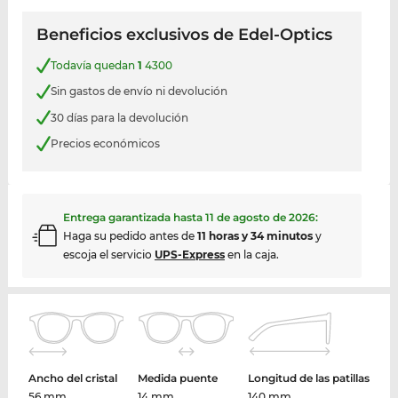
Beneficios exclusivos de Edel-Optics
Todavía quedan
1
4300
Sin gastos de envío ni devolución
30 días para la devolución
Precios económicos
Entrega garantizada hasta
11 de agosto de 2026
:
Haga su pedido antes de
11 horas y 34 minutos
y
escoja el servicio
UPS-Express
en la caja.
Ancho del cristal
Medida puente
Longitud de las patillas
56 mm
14 mm
140 mm