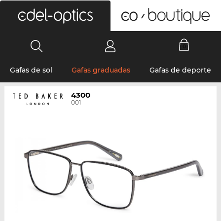
0
Gafas de sol
Gafas graduadas
Gafas de deporte
4300
001