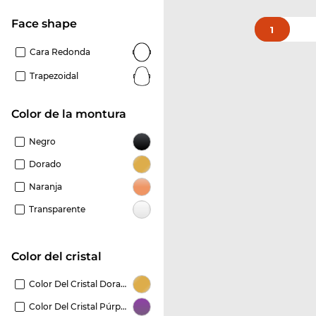
Face shape
1
Cara Redonda
Trapezoidal
Color de la montura
Negro
Dorado
Naranja
Transparente
Color del cristal
Color Del Cristal Dorado
Color Del Cristal Púrpura