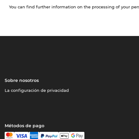
You can find further information on the processing of your pe
Sobre nosotros
La configuración de privacidad
Métodos de pago