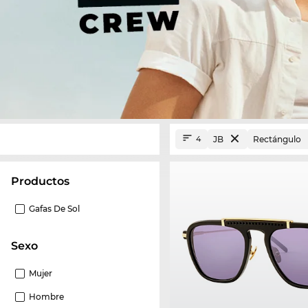
JB
Rectángulo
4
Productos
Gafas De Sol
Sexo
Mujer
Hombre