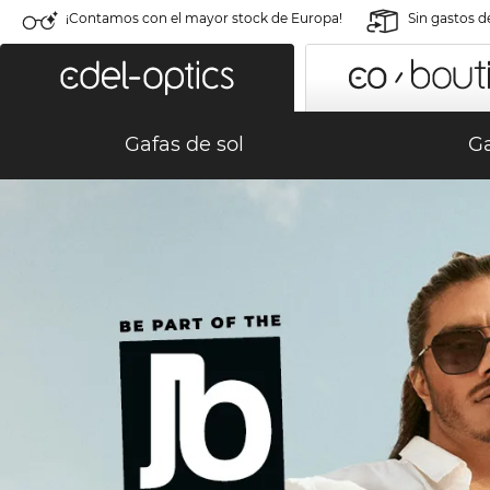
¡Contamos con el mayor stock de Europa!
Sin gastos d
Gafas de sol
Ga