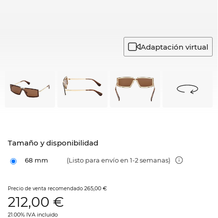
Adaptación virtual
Tamaño y disponibilidad
68 mm
(Listo para envío en 1-2 semanas)
265,00 €
Precio de venta recomendado
212,00
€
21.00% IVA incluido