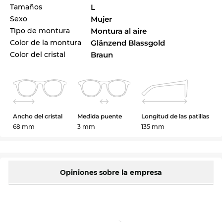
Tamaños
L
Sexo
Mujer
Tipo de montura
Montura al aire
Color de la montura
Glänzend Blassgold
Color del cristal
Braun
Ancho del cristal
Medida puente
Longitud de las patillas
68 mm
3 mm
135 mm
Opiniones sobre la empresa