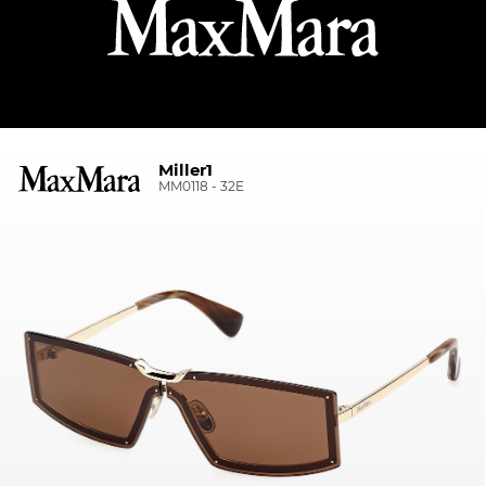
Miller1
MM0118 - 32E