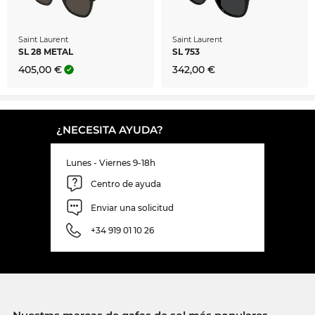
Saint Laurent
Saint Laurent
SL 28 METAL
SL 753
405,00 €
342,00 €
¿NECESITA AYUDA?
Lunes - Viernes 9-18h
Centro de ayuda
Enviar una solicitud
+34 919 01 10 26