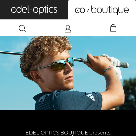
0
EDEL-OPTICS BOUTIQUE presents