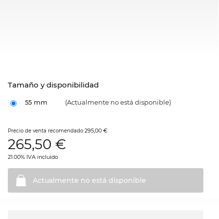
Tamaño y disponibilidad
55 mm
(Actualmente no está disponible)
295,00 €
Precio de venta recomendado
265,50
€
21.00% IVA incluido
Actualmente no está
disponible