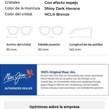
Cristales
Con efecto espejo
Color de la montura
Shiny Dark Havana
Color del cristal
HCL® Bronze
Ancho del cristal
Medida puente
Longitud de las patillas
55 mm
20 mm
145 mm
Opiniones sobre la empresa