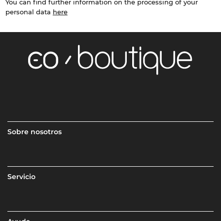
You can find further information on the processing of your
personal data
here
Sobre nosotros
Servicio