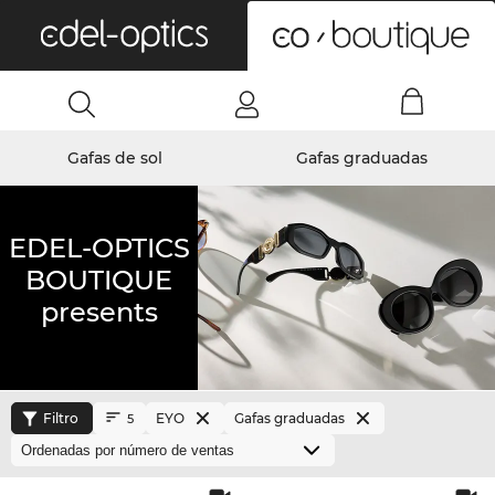
0
Gafas de sol
Gafas graduadas
EDEL-OPTICS
BOUTIQUE
presents
Filtro
EYO
Gafas graduadas
5