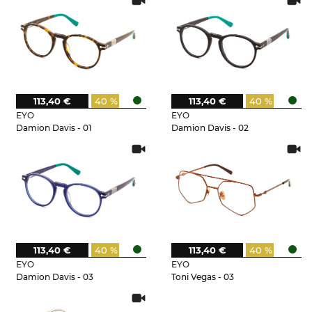
113,40 €
40 %
113,40 €
40 %
EYO
EYO
Damion Davis - 01
Damion Davis - 02
113,40 €
40 %
113,40 €
40 %
EYO
EYO
Damion Davis - 03
Toni Vegas - 03