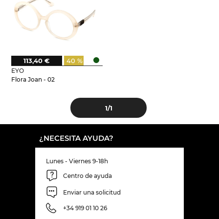
113,40 €
40 %
EYO
Flora Joan - 02
1
/1
¿NECESITA AYUDA?
Lunes - Viernes 9-18h
Centro de ayuda
Enviar una solicitud
+34 919 01 10 26