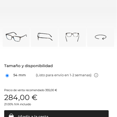
Tamaño y disponibilidad
54 mm
(Listo para envío en 1-2 semanas)
355,00 €
Precio de venta recomendado
284,00
€
21.00% IVA incluido
Añadir a la
cesta