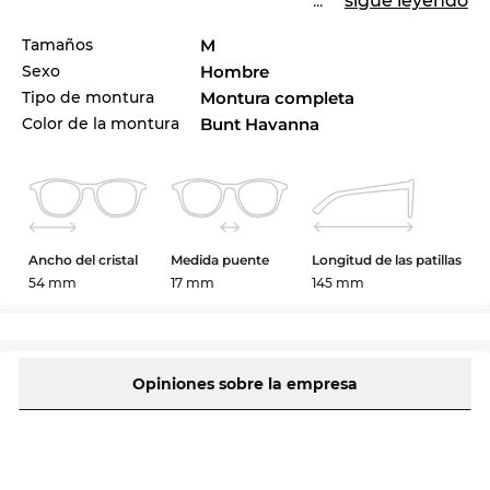
...
sigue leyendo
Tamaños
M
Sexo
Hombre
Tipo de montura
Montura completa
Color de la montura
Bunt Havanna
Ancho del cristal
Medida puente
Longitud de las patillas
54 mm
17 mm
145 mm
Opiniones sobre la empresa