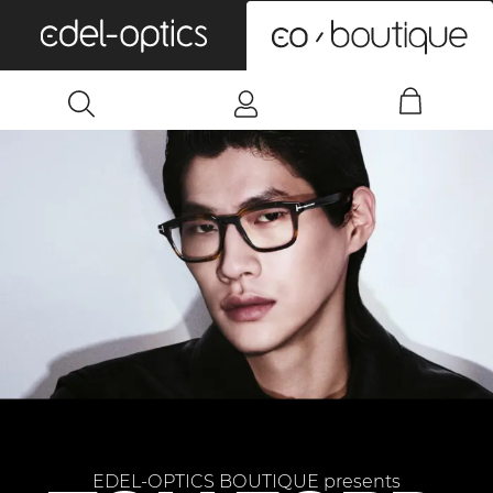
0
EDEL-OPTICS BOUTIQUE presents