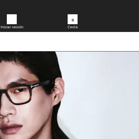
0
Iniciar sesión
Cesta