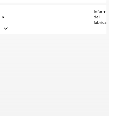
Informació
del
fabricante