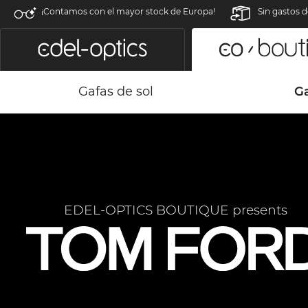
¡Contamos con el mayor stock de Europa!
Sin gastos d
Gafas de sol
G
EDEL-OPTICS BOUTIQUE presents