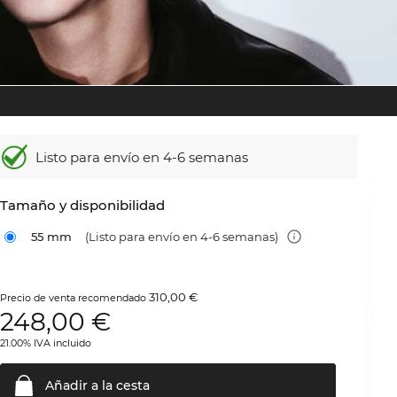
Listo para envío en 4-6 semanas
Tamaño y disponibilidad
55 mm
(Listo para envío en 4-6 semanas)
310,00 €
Precio de venta recomendado
248,00
€
21.00% IVA incluido
Añadir a la
cesta