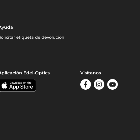
Ayuda
Solicitar etiqueta de devolución
Aplicación Edel-Optics
Visítanos