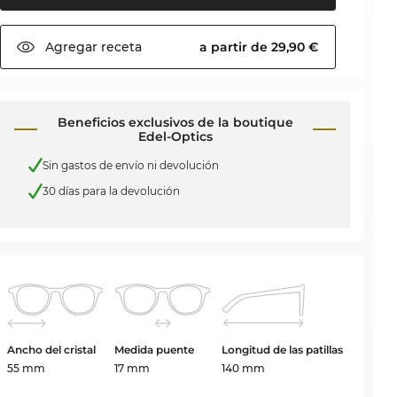
Agregar
receta
a partir de 29,90 €
Beneficios exclusivos de la boutique
Edel-Optics
Sin gastos de envío ni devolución
30 días para la devolución
Ancho del cristal
Medida puente
Longitud de las patillas
55 mm
17 mm
140 mm