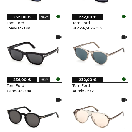
232,00 €
232,00 €
Tom Ford
Tom Ford
Joey-02 - 01V
Buckley-02 - 01A
256,00 €
232,00 €
Tom Ford
Tom Ford
Penn-02 - 01A
Aurele - 57V