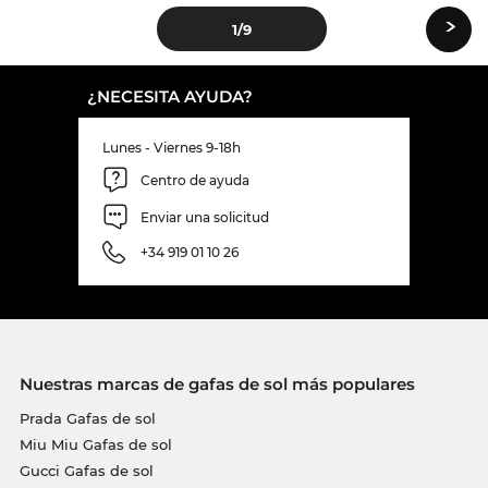
›
1
/9
¿NECESITA AYUDA?
Lunes - Viernes 9-18h
Centro de ayuda
Enviar una solicitud
+34 919 01 10 26
Nuestras marcas de gafas de sol más populares
Prada Gafas de sol
Miu Miu Gafas de sol
Gucci Gafas de sol