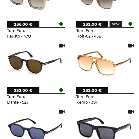
256,00 €
232,00 €
Tom Ford
Tom Ford
Fausto - 47Q
Holt-02 - 45B
232,00 €
232,00 €
Tom Ford
Tom Ford
Dante - 52J
Kemp - 39F