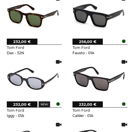
232,00 €
256,00 €
Tom Ford
Tom Ford
Dax - 52N
Fausto - 01A
232,00 €
232,00 €
Tom Ford
Tom Ford
Iggy - 01A
Calder - 01A