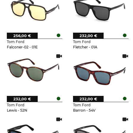
256,00 €
232,00 €
Tom Ford
Tom Ford
Falconer-02 - 01E
Fletcher - 01A
232,00 €
232,00 €
Tom Ford
Tom Ford
Lewis - 52N
Barron - 54V