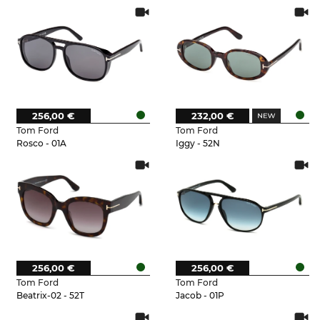
256,00 €
232,00 €
Tom Ford
Tom Ford
Rosco - 01A
Iggy - 52N
256,00 €
256,00 €
Tom Ford
Tom Ford
Beatrix-02 - 52T
Jacob - 01P