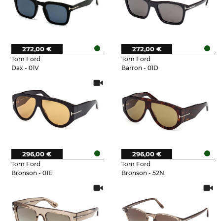
272,00 €
272,00 €
Tom Ford
Tom Ford
Dax - 01V
Barron - 01D
296,00 €
296,00 €
Tom Ford
Tom Ford
Bronson - 01E
Bronson - 52N