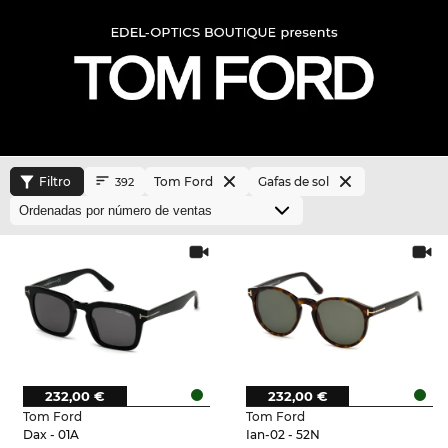
Filtro
Tom Ford
Gafas de sol
392
232,00 €
232,00 €
Tom Ford
Tom Ford
Dax - 01A
Ian-02 - 52N