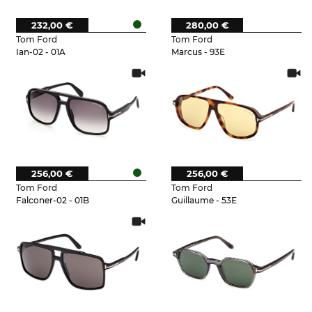
232,00 €
280,00 €
Tom Ford
Tom Ford
Ian-02 - 01A
Marcus - 93E
256,00 €
256,00 €
Tom Ford
Tom Ford
Falconer-02 - 01B
Guillaume - 53E