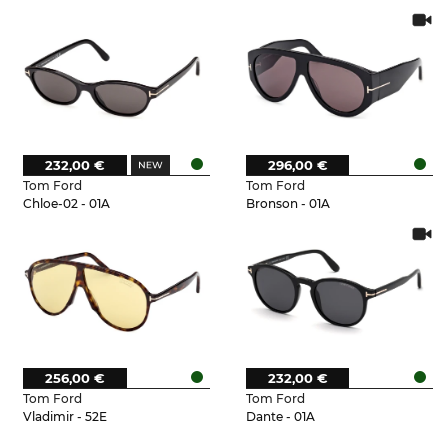
232,00 €
296,00 €
Tom Ford
Tom Ford
Chloe-02 - 01A
Bronson - 01A
256,00 €
232,00 €
Tom Ford
Tom Ford
Vladimir - 52E
Dante - 01A