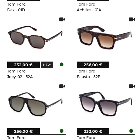
Tom Ford
Tom Ford
Dax - 01D
Achilles - 01A
232,00 €
256,00 €
Tom Ford
Tom Ford
Joey-02 - 52A
Fausto - 52F
256,00 €
232,00 €
Tom Ford
Tom Ford