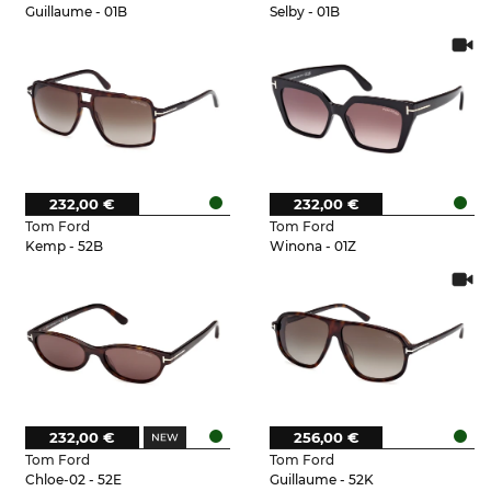
Guillaume - 01B
Selby - 01B
232,00 €
232,00 €
Tom Ford
Tom Ford
Kemp - 52B
Winona - 01Z
232,00 €
256,00 €
Tom Ford
Tom Ford
Chloe-02 - 52E
Guillaume - 52K