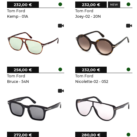
232,00 €
232,00 €
Tom Ford
Tom Ford
Kemp - 01A
Joey-02 - 20N
256,00 €
232,00 €
Tom Ford
Tom Ford
Bruce - 54N
Nicolette-02 - 052
272,00 €
280,00 €