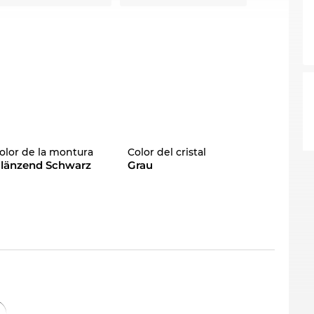
olor de la montura
Color del cristal
länzend Schwarz
Grau