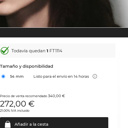
Todavía quedan
1
FT1114
Tamaño y disponibilidad
54 mm
Listo para el envío en 14 horas
340,00 €
Precio de venta recomendado
272,00
€
21.00% IVA incluido
Añadir a la
cesta