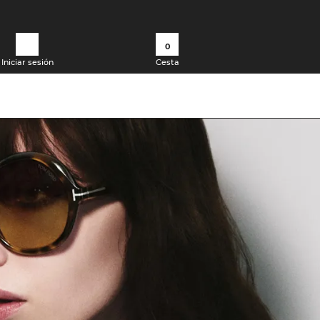
0
Iniciar sesión
Cesta