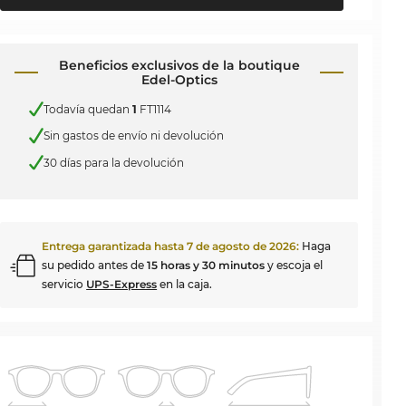
Beneficios exclusivos de la boutique
Edel-Optics
Todavía quedan
1
FT1114
Sin gastos de envío ni devolución
30 días para la devolución
Entrega garantizada hasta
7 de agosto de 2026
:
Haga
su pedido antes de
15 horas y 30 minutos
y escoja el
servicio
UPS-Express
en la caja.