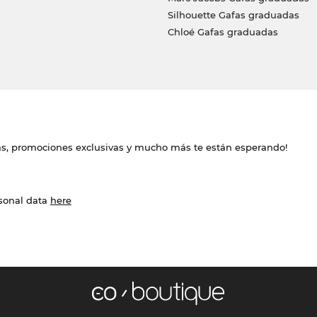
Silhouette Gafas graduadas
Chloé Gafas graduadas
das, promociones exclusivas y mucho más te están esperando!
rsonal data
here