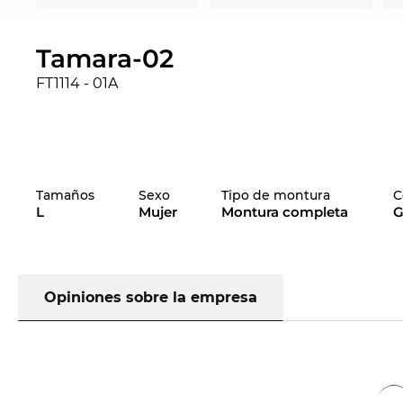
Tamara-02
FT1114 - 01A
Tamaños
Sexo
Tipo de montura
C
L
Mujer
Montura completa
G
Opiniones sobre la empresa