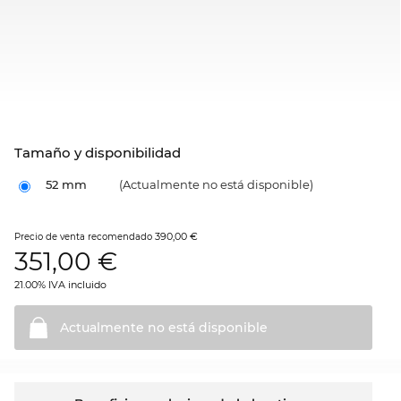
Tamaño y disponibilidad
52 mm
(Actualmente no está disponible)
390,00 €
Precio de venta recomendado
351,00
€
21.00% IVA incluido
Actualmente no está
disponible