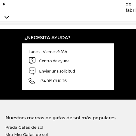
del
fabr
¿NECESITA AYUDA?
Lunes - Viernes 9-18h
Centro de ayuda
Enviar una solicitud
+34 919 01 10 26
Nuestras marcas de gafas de sol más populares
Prada Gafas de sol
Miu Miu Gafas de sol