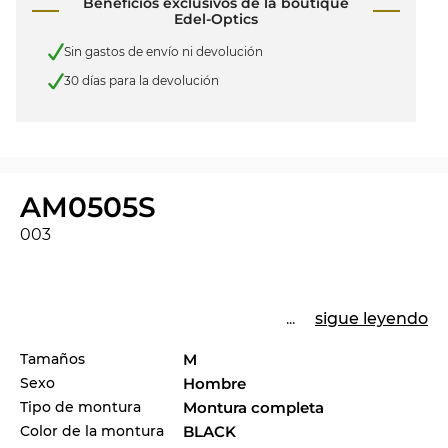
Beneficios exclusivos de la boutique
Edel-Optics
Sin gastos de envío ni devolución
30 días para la devolución
AM0505S
003
...
sigue leyendo
Tamaños
M
Sexo
Hombre
Tipo de montura
Montura completa
Color de la montura
BLACK