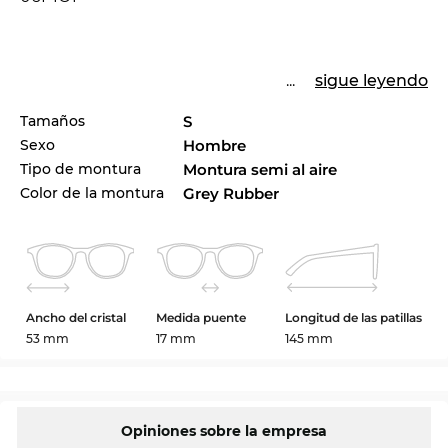
...
sigue leyendo
Tamaños
S
Sexo
Hombre
Tipo de montura
Montura semi al aire
Color de la montura
Grey Rubber
Ancho del cristal
Medida puente
Longitud de las patillas
53 mm
17 mm
145 mm
Opiniones sobre la empresa