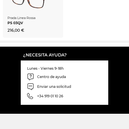
Prada Linea Rossa
PS 03QV
216,00 €
¿NECESITA AYUDA?
Lunes - Viernes 9-18h
Centro de ayuda
Enviar una solicitud
+34 919 01 10 26