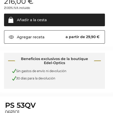
216,00
€
21.00% IVA incluido
Añadir a la
cesta
a partir de 29,90 €
Agregar
receta
Beneficios exclusivos de la boutique
Edel-Optics
Sin gastos de envío ni devolución
30 días para la devolución
PS 53QV
06P1O1