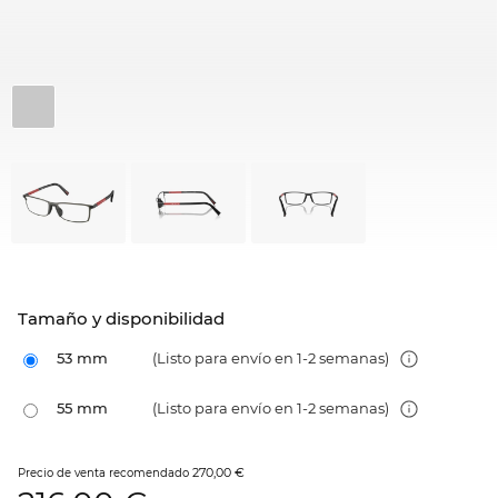
Tamaño y disponibilidad
53 mm
(Listo para envío en 1-2 semanas)
55 mm
(Listo para envío en 1-2 semanas)
270,00 €
Precio de venta recomendado