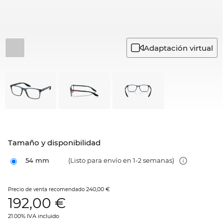
Adaptación virtual
Tamaño y disponibilidad
54 mm
(Listo para envío en 1-2 semanas)
240,00 €
Precio de venta recomendado
192,00
€
21.00% IVA incluido