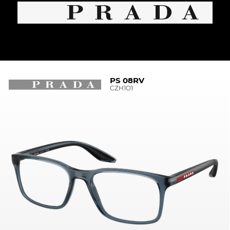
PS 08RV
CZH1O1