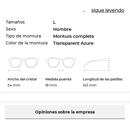
...
sigue leyendo
Tamaños
L
Sexo
Hombre
Tipo de montura
Montura completa
Color de la montura
Transparent Azure
Ancho del cristal
Medida puente
Longitud de las patillas
54 mm
18 mm
145 mm
Opiniones sobre la empresa