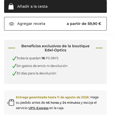
Añadir a la
cesta
a partir de 59,90 €
Agregar
receta
Beneficios exclusivos de la boutique
Edel-Optics
Todavía quedan
16
PS 06YS
Sin gastos de envío ni devolución
30 días para la devolución
Entrega garantizada hasta
11 de agosto de 2026
:
Haga
su pedido antes de
46 horas y 24 minutos
y escoja el
servicio
UPS-Express
en la caja.