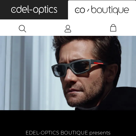
0
EDEL-OPTICS BOUTIQUE presents