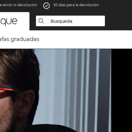
e envío ni devolución
30 días para la devolución
fas graduadas