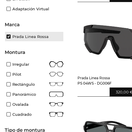
Adaptación Virtual
Marca
Prada Linea Rossa
Montura
Irregular
Pilot
Prada Linea Rossa
PS 04WS - DG006F
Rectángulo
320,00 
Panorámico
Ovalada
Cuadrado
Tipo de montura