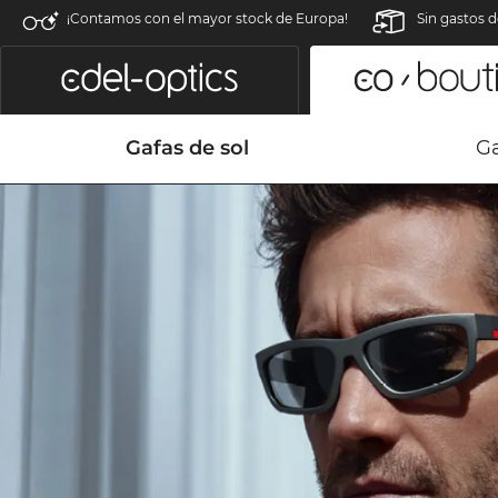
¡Contamos con el mayor stock de Europa!
Sin gastos d
Gafas de sol
Ga