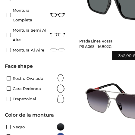
Montura
Completa
Montura Semi Al
Aire
Prada Linea Rossa
PS A06S - 1AB02G
Montura Al Aire
345,00 
Face shape
Rostro Ovalado
Cara Redonda
Trapezoidal
Color de la montura
Negro