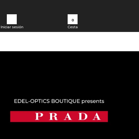
0
Iniciar sesión
Cesta