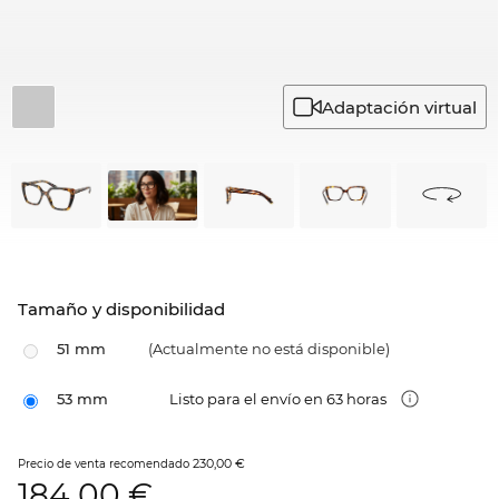
Adaptación virtual
Tamaño y disponibilidad
51 mm
(Actualmente no está disponible)
53 mm
Listo para el envío en 63 horas
230,00 €
Precio de venta recomendado
184,00
€