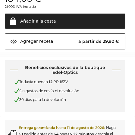
21.00% IVA incluido
Añadir a la
cesta
a partir de 29,90 €
Agregar
receta
Beneficios exclusivos de la boutique
Edel-Optics
Todavía quedan
12
PR 16ZV
Sin gastos de envío ni devolución
30 días para la devolución
Entrega garantizada hasta
11 de agosto de 2026
:
Haga
su pedido antes de
64 horas y 22 minutos
y escoja el