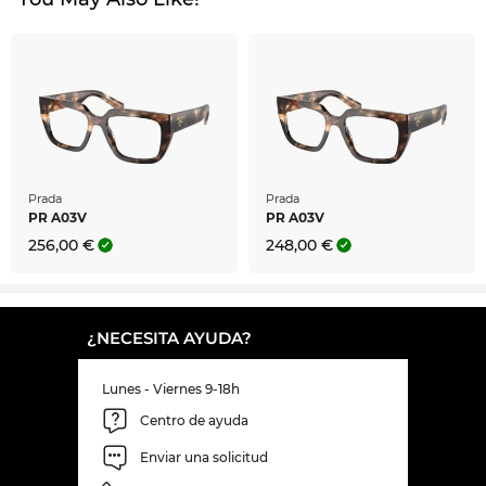
Prada
Prada
PR A03V
PR A03V
256,00 €
248,00 €
¿NECESITA AYUDA?
Lunes - Viernes 9-18h
Centro de ayuda
Enviar una solicitud