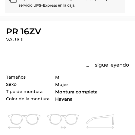
servicio
UPS-Express
en la caja.
PR 16ZV
VAU1O1
...
sigue leyendo
Tamaños
M
Sexo
Mujer
Tipo de montura
Montura completa
Color de la montura
Havana