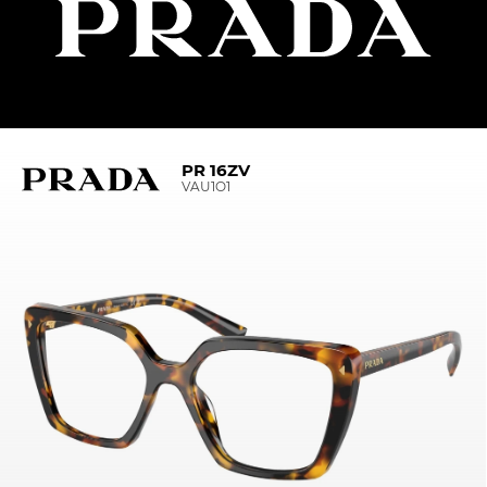
PR 16ZV
VAU1O1