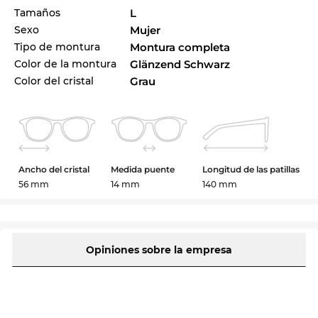
Tamaños
L
Sexo
Mujer
Tipo de montura
Montura completa
Color de la montura
Glänzend Schwarz
Color del cristal
Grau
Ancho del cristal
Medida puente
Longitud de las patillas
56 mm
14 mm
140 mm
Opiniones sobre la empresa