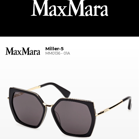
Miller-5
MM0136 - 01A