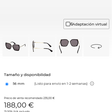
Adaptación virtual
Tamaño y disponibilidad
56 mm
(Listo para envío en 1-2 semanas)
235,00 €
Precio de venta recomendado
188,00
€
21.00% IVA incluido