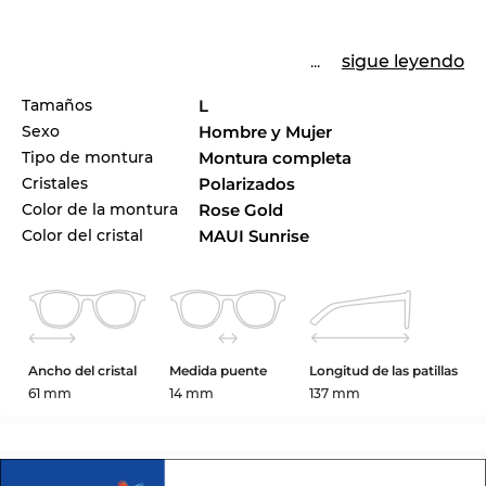
...
sigue leyendo
Tamaños
L
Sexo
Hombre y Mujer
Tipo de montura
Montura completa
Cristales
Polarizados
Color de la montura
Rose Gold
Color del cristal
MAUI Sunrise
Ancho del cristal
Medida puente
Longitud de las patillas
61 mm
14 mm
137 mm