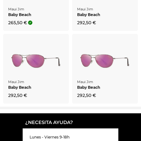
Maui Jim
Maui Jim
Baby Beach
Baby Beach
265,50 €
292,50 €
Maui Jim
Maui Jim
Baby Beach
Baby Beach
292,50 €
292,50 €
¿NECESITA AYUDA?
Lunes - Viernes 9-18h