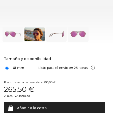
Tamaño y disponibilidad
61 mm
Listo para el envío en 26 horas
295,00 €
Precio de venta recomendado
265,50
€
21.00% IVA incluido
Añadir a la
cesta