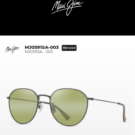
MJ0591SA-003
Mirrored
MJ0591SA - 003