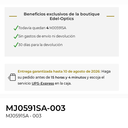
Beneficios exclusivos de la boutique
Edel-Optics
Todavía quedan
4
MJ0591SA
Sin gastos de envío ni devolución
30 días para la devolución
Entrega garantizada hasta
10 de agosto de 2026
:
Haga
su pedido antes de
15 horas y 4 minutos
y escoja el
servicio
UPS-Express
en la caja.
MJ0591SA-003
MJ0591SA - 003