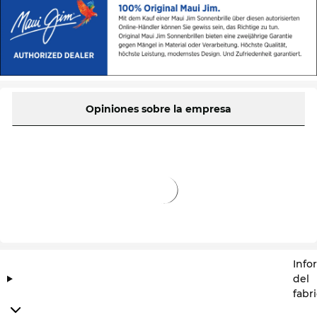
Opiniones sobre la empresa
Info
del
fabr