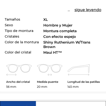
...
sigue leyendo
Tamaños
XL
Sexo
Hombre y Mujer
Tipo de montura
Montura completa
Cristales
Con efecto espejo
Color de la montura
Shiny Ruthenium W/Trans
Brown
Color del cristal
Maui HT™
Ancho del cristal
Medida puente
Longitud de las patillas
56 mm
20 mm
145 mm