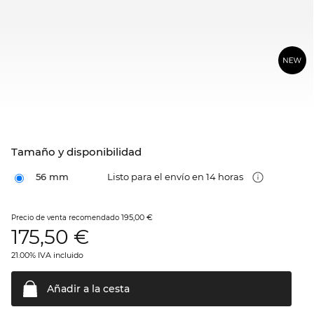
Tamaño y disponibilidad
56 mm
Listo para el envío en 14 horas
195,00 €
Precio de venta recomendado
175,50
€
21.00% IVA incluido
Añadir a la
cesta