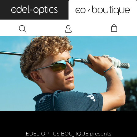
0
EDEL-OPTICS BOUTIQUE presents