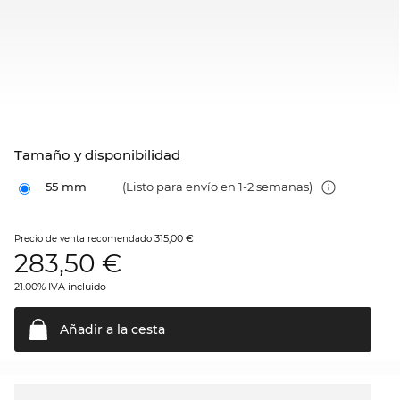
Tamaño y disponibilidad
55 mm
(Listo para envío en 1-2 semanas)
315,00 €
Precio de venta recomendado
283,50
€
21.00% IVA incluido
Añadir a la
cesta