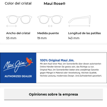
Color del cristal
Maui Rose®
Ancho del cristal
Medida puente
Longitud de las patillas
55 mm
19 mm
143 mm
Opiniones sobre la empresa