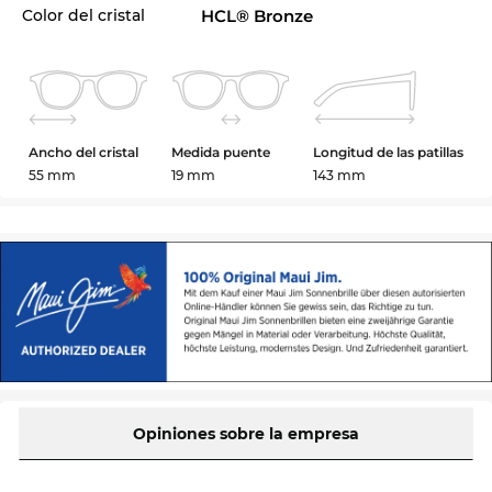
Color del cristal
HCL® Bronze
Ancho del cristal
Medida puente
Longitud de las patillas
55 mm
19 mm
143 mm
Opiniones sobre la empresa