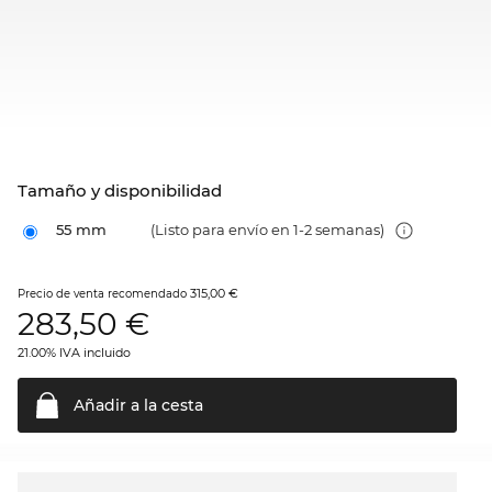
Tamaño y disponibilidad
55 mm
(Listo para envío en 1-2 semanas)
315,00 €
Precio de venta recomendado
283,50
€
21.00% IVA incluido
Añadir a la
cesta