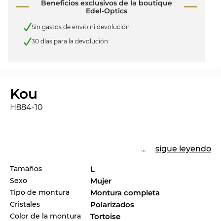
Beneficios exclusivos de la boutique
Edel-Optics
Sin gastos de envío ni devolución
30 días para la devolución
Kou
H884-10
...
sigue leyendo
Tamaños
L
Sexo
Mujer
Tipo de montura
Montura completa
Cristales
Polarizados
Color de la montura
Tortoise