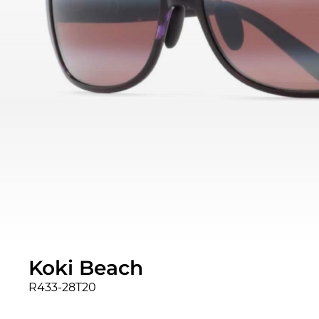
Koki Beach
R433-28T20