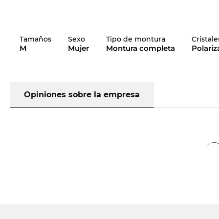
Tamaños
Sexo
Tipo de montura
Cristale
M
Mujer
Montura completa
Polari
Opiniones sobre la empresa