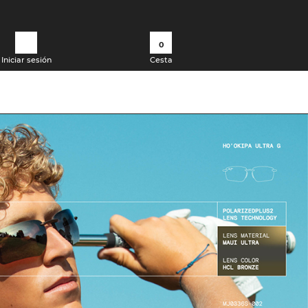
0
Iniciar sesión
Cesta