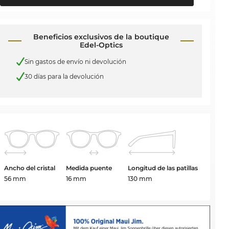
Beneficios exclusivos de la boutique
Edel-Optics
Sin gastos de envío ni devolución
30 días para la devolución
Ancho del cristal
Medida puente
Longitud de las patillas
56 mm
16 mm
130 mm