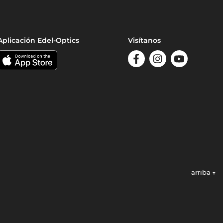
Aplicación Edel-Optics
Visítanos
arriba