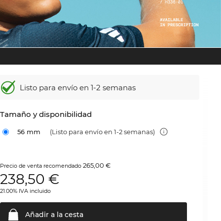
Listo para envío en 1-2 semanas
Tamaño y disponibilidad
56 mm
(Listo para envío en 1-2 semanas)
265,00 €
Precio de venta recomendado
238,50
€
21.00% IVA incluido
Añadir a la
cesta