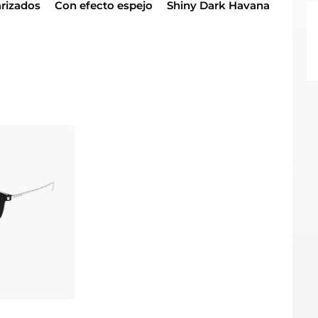
arizados
Con efecto espejo
Shiny Dark Havana