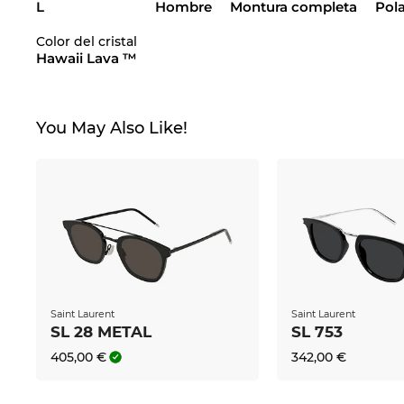
L
Hombre
Montura completa
Pol
Color del cristal
Hawaii Lava ™
You May Also Like!
Saint Laurent
Saint Laurent
SL 28 METAL
SL 753
405,00 €
342,00 €