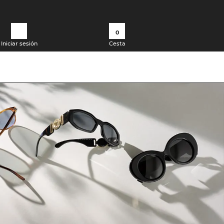
0
Iniciar sesión
Cesta