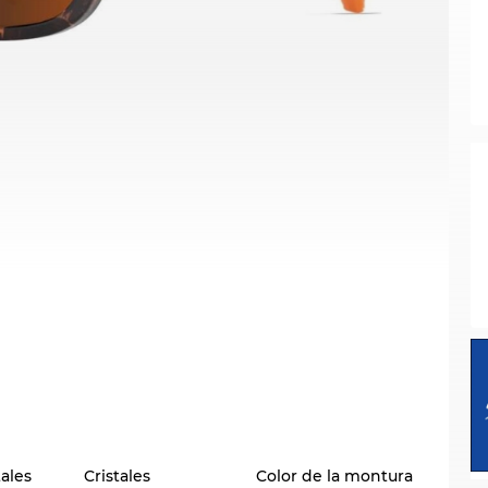
tales
Cristales
Color de la montura