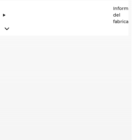
Informació
del
fabricante