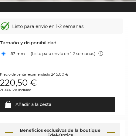
Listo para envío en 1-2 semanas
Tamaño y disponibilidad
57 mm
(Listo para envío en 1-2 semanas)
245,00 €
Precio de venta recomendado
220,50
€
21.00% IVA incluido
Añadir a la
cesta
Beneficios exclusivos de la boutique
Edel-Optics