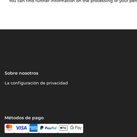
You can find further information on the processing of your pe
Sobre nosotros
La configuración de privacidad
Métodos de pago