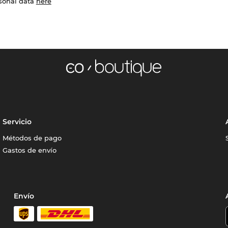
rsonal data
here
Servicio
Métodos de pago
Gastos de envío
Envío