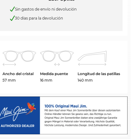
Sin gastos de envío ni devolución
30 días para la devolución
Ancho del cristal
Medida puente
Longitud de las patillas
57 mm
16 mm
140 mm