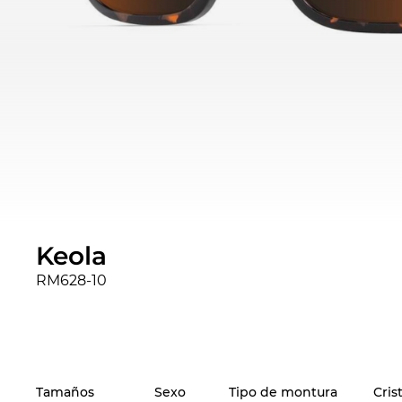
Keola
RM628-10
Tamaños
Sexo
Tipo de montura
Cris