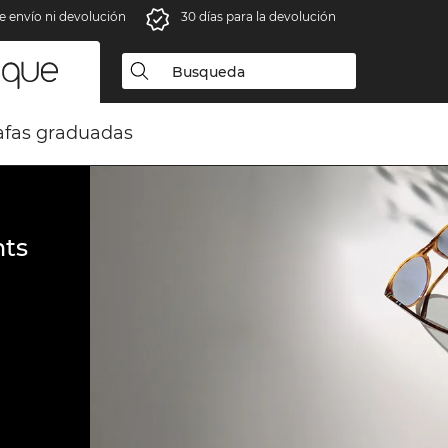
e envío ni devolución
30 días para la devolución
fas graduadas
ts