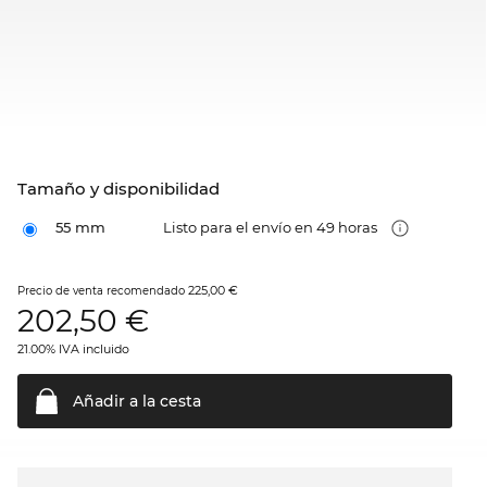
Tamaño y disponibilidad
55 mm
Listo para el envío en 49 horas
225,00 €
Precio de venta recomendado
202,50
€
21.00% IVA incluido
Añadir a la
cesta