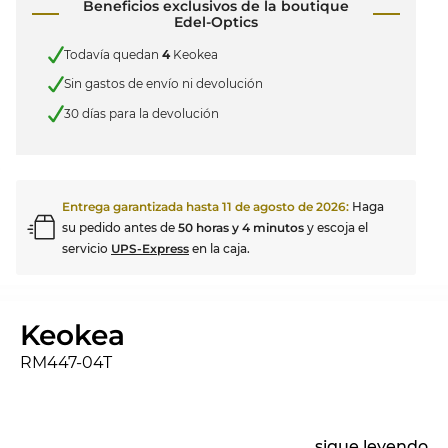
Beneficios exclusivos de la boutique
Edel-Optics
Todavía quedan
4
Keokea
Sin gastos de envío ni devolución
30 días para la devolución
Entrega garantizada hasta
11 de agosto de 2026
:
Haga
su pedido antes de
50 horas y 4 minutos
y escoja el
servicio
UPS-Express
en la caja.
Keokea
RM447-04T
...
sigue leyendo