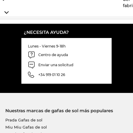
fabr
¿NECESITA AYUDA?
Lunes - Viernes 9-18h
Centro de ayuda
Enviar una solicitud
+34 919 01 10 26
Nuestras marcas de gafas de sol más populares
Prada Gafas de sol
Miu Miu Gafas de sol