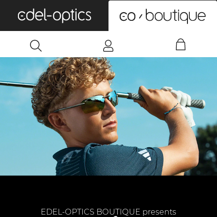
0
EDEL-OPTICS BOUTIQUE presents