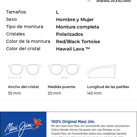
Tamaños
L
Sexo
Hombre y Mujer
Tipo de montura
Montura completa
Cristales
Polarizados
Color de la montura
Red/Black Tortoise
Color del cristal
Hawaii Lava ™
Ancho del cristal
Medida puente
Longitud de las patillas
55 mm
20 mm
145 mm