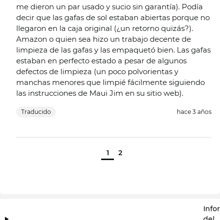
me dieron un par usado y sucio sin garantía). Podía
decir que las gafas de sol estaban abiertas porque no
llegaron en la caja original (¿un retorno quizás?).
Amazon o quien sea hizo un trabajo decente de
limpieza de las gafas y las empaquetó bien. Las gafas
estaban en perfecto estado a pesar de algunos
defectos de limpieza (un poco polvorientas y
manchas menores que limpié fácilmente siguiendo
las instrucciones de Maui Jim en su sitio web).
Traducido
hace 3 años
1
2
Info
del