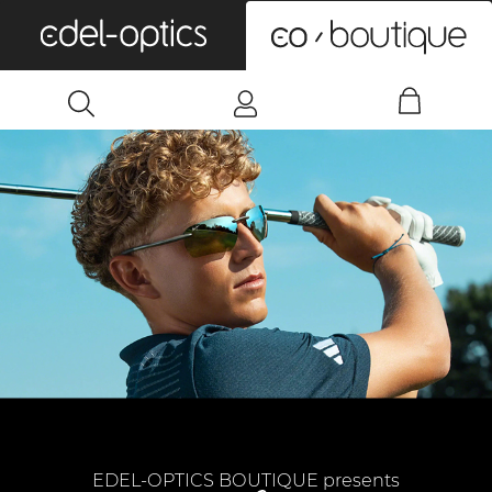
0
EDEL-OPTICS BOUTIQUE presents