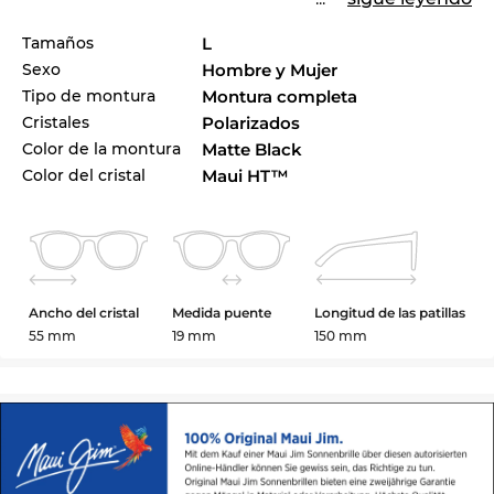
Tamaños
L
Sexo
Hombre y Mujer
Tipo de montura
Montura completa
Cristales
Polarizados
Color de la montura
Matte Black
Color del cristal
Maui HT™
Ancho del cristal
Medida puente
Longitud de las patillas
55 mm
19 mm
150 mm