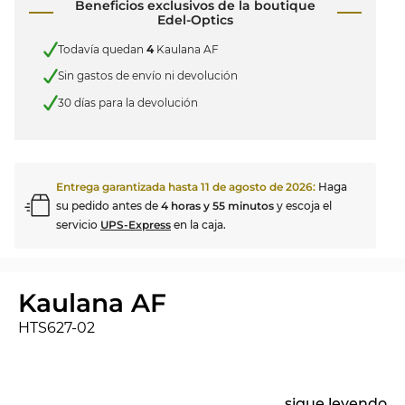
Beneficios exclusivos de la boutique
Edel-Optics
Todavía quedan
4
Kaulana AF
Sin gastos de envío ni devolución
30 días para la devolución
Entrega garantizada hasta
11 de agosto de 2026
:
Haga
su pedido antes de
4 horas y 55 minutos
y escoja el
servicio
UPS-Express
en la caja.
Kaulana AF
HTS627-02
...
sigue leyendo