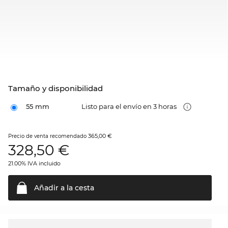
Tamaño y disponibilidad
55 mm
Listo para el envío en 3 horas
365,00 €
Precio de venta recomendado
328,50
€
21.00% IVA incluido
Añadir a la
cesta