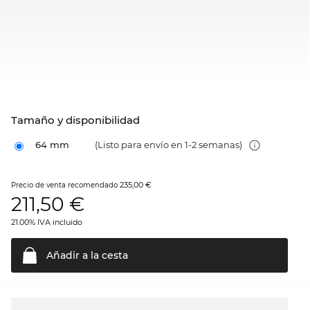
Tamaño y disponibilidad
64 mm
(Listo para envío en 1-2 semanas)
235,00 €
Precio de venta recomendado
211,50
€
21.00% IVA incluido
Añadir a la
cesta