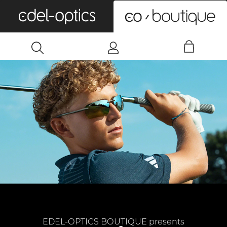
0
EDEL-OPTICS BOUTIQUE presents