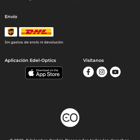
Envío
Sin gastos de envío ni devolución
Aplicación Edel-Optics
Visítanos