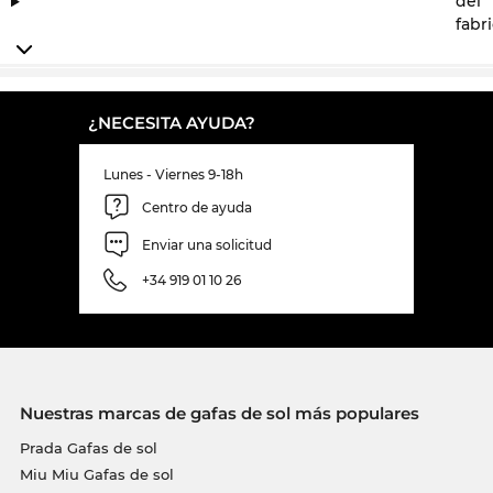
del
fabr
¿NECESITA AYUDA?
Lunes - Viernes 9-18h
Centro de ayuda
Enviar una solicitud
+34 919 01 10 26
Nuestras marcas de gafas de sol más populares
Prada Gafas de sol
Miu Miu Gafas de sol