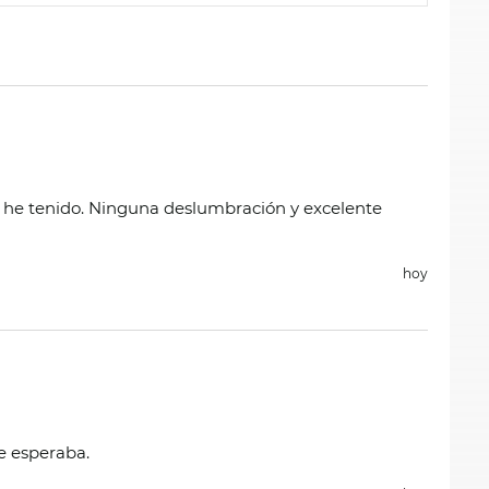
e he tenido. Ninguna deslumbración y excelente
hoy
e esperaba.