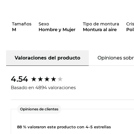
Tamaños
Sexo
Tipo de montura
Cri
M
Hombre y Mujer
Montura al aire
Pol
Valoraciones del producto
Opiniones sob
4.54
Basado en 4894 valoraciones
Opiniones de clientes
88 % valoraron este producto con 4–5 estrellas