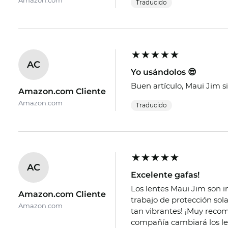
Amazon.com
Traducido
AC
Yo usándolos 😎
Buen artículo, Maui Jim s
Amazon.com Cliente
Amazon.com
Traducido
AC
Excelente gafas!
Los lentes Maui Jim son in
Amazon.com Cliente
trabajo de protección sol
Amazon.com
tan vibrantes! ¡Muy recom
compañía cambiará los le