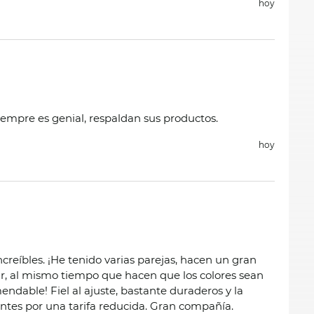
hoy
iempre es genial, respaldan sus productos.
hoy
creíbles. ¡He tenido varias parejas, hacen un gran
ar, al mismo tiempo que hacen que los colores sean
endable! Fiel al ajuste, bastante duraderos y la
ntes por una tarifa reducida. Gran compañía.