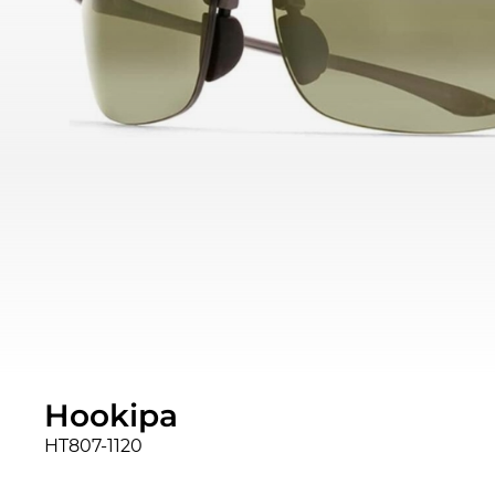
Hookipa
HT807-1120