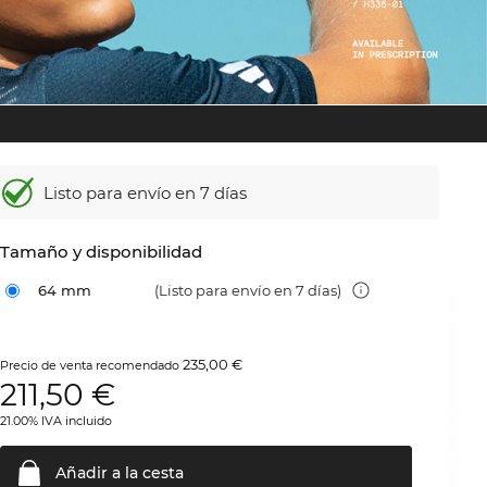
Listo para envío en 7 días
Tamaño y disponibilidad
64 mm
(Listo para envío en 7 días)
235,00 €
Precio de venta recomendado
211,50
€
21.00% IVA incluido
Añadir a la
cesta