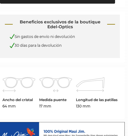
Beneficios exclusivos de la boutique
Edel-Optics
Sin gastos de envío ni devolución
30 días para la devolución
Ancho del cristal
Medida puente
Longitud de las patillas
64 mm
17 mm
130 mm