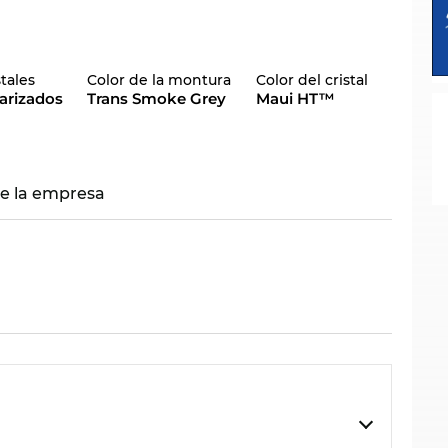
stales
Color de la montura
Color del cristal
arizados
Trans Smoke Grey
Maui HT™
re la empresa