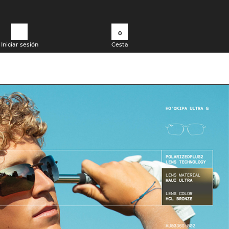
0
Iniciar sesión
Cesta