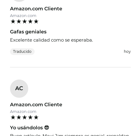
Amazon.com Cliente
Amazon.com
Gafas geniales
Excelente calidad como se esperaba.
Traducido
hoy
AC
Amazon.com Cliente
Amazon.com
Yo usándolos 😎
Buen artículo, Maui Jim siempre es genial, respaldan