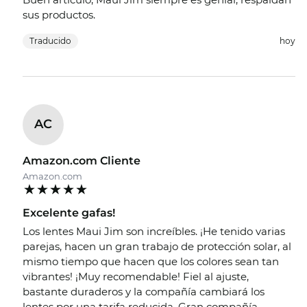
sus productos.
Traducido
hoy
AC
Amazon.com Cliente
Amazon.com
Excelente gafas!
Los lentes Maui Jim son increíbles. ¡He tenido varias
parejas, hacen un gran trabajo de protección solar, al
mismo tiempo que hacen que los colores sean tan
vibrantes! ¡Muy recomendable! Fiel al ajuste,
bastante duraderos y la compañía cambiará los
lentes por una tarifa reducida. Gran compañía.