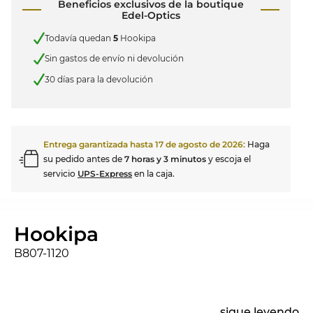
Beneficios exclusivos de la boutique
Edel-Optics
Todavía quedan
5
Hookipa
Sin gastos de envío ni devolución
30 días para la devolución
Entrega garantizada hasta
17 de agosto de 2026
:
Haga
su pedido antes de
7 horas y 3 minutos
y escoja el
servicio
UPS-Express
en la caja.
Hookipa
B807-1120
...
sigue leyendo