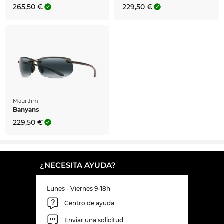
265,50 €
229,50 €
Maui Jim
Banyans
229,50 €
¿NECESITA AYUDA?
Lunes - Viernes 9-18h
Centro de ayuda
Enviar una solicitud