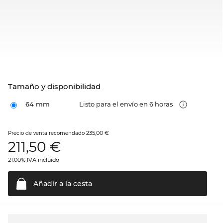
Tamaño y disponibilidad
64 mm
Listo para el envío en 6 horas
235,00 €
Precio de venta recomendado
211,50
€
21.00% IVA incluido
Añadir a la
cesta