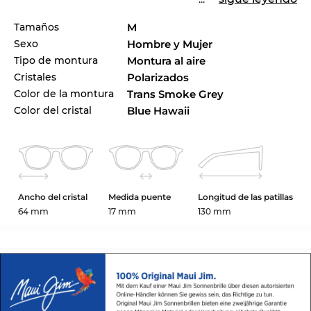
Tamaños
M
Sexo
Hombre y Mujer
Tipo de montura
Montura al aire
Cristales
Polarizados
Color de la montura
Trans Smoke Grey
Color del cristal
Blue Hawaii
Ancho del cristal
Medida puente
Longitud de las patillas
64 mm
17 mm
130 mm