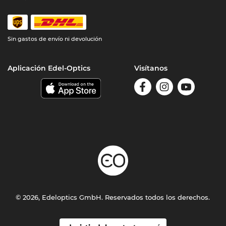
Sin gastos de envío ni devolución
Aplicación Edel-Optics
Visítanos
© 2026, Edeloptics GmbH. Reservados todos los derechos.