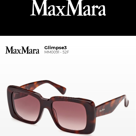
Glimpse3
MM0091 - 52F