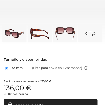
Tamaño y disponibilidad
53 mm
(Listo para envío en 1-2 semanas)
170,00 €
Precio de venta recomendado
136,00
€
21.00% IVA incluido