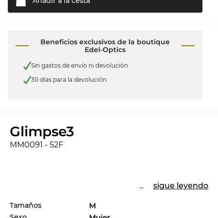
Añadir a la
cesta
Beneficios exclusivos de la boutique
Edel-Optics
Sin gastos de envío ni devolución
30 días para la devolución
Glimpse3
MM0091 - 52F
...
sigue leyendo
Tamaños
M
Sexo
Mujer