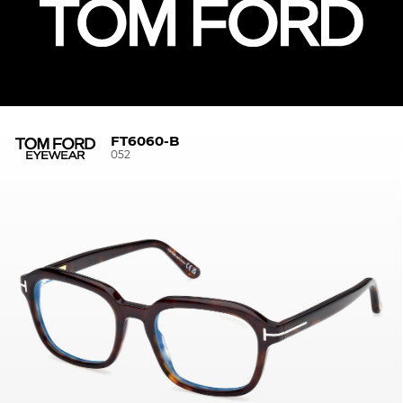
FT6060-B
052