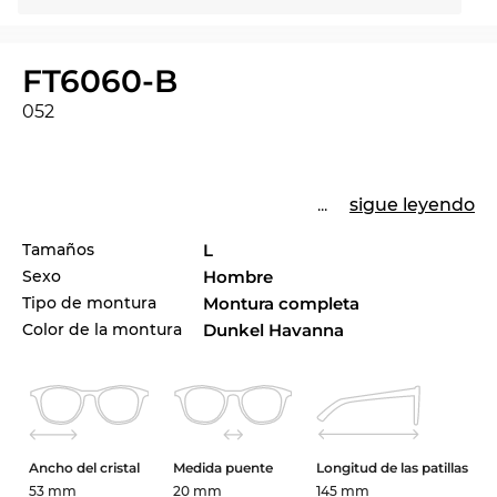
FT6060-B
052
...
sigue leyendo
Tamaños
L
Sexo
Hombre
Tipo de montura
Montura completa
Color de la montura
Dunkel Havanna
Ancho del cristal
Medida puente
Longitud de las patillas
53 mm
20 mm
145 mm