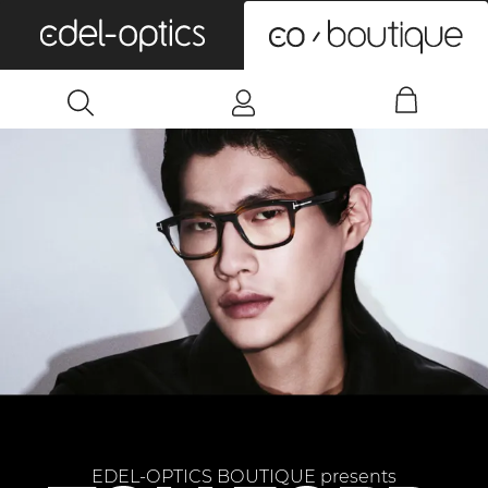
0
EDEL-OPTICS BOUTIQUE presents