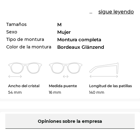
...
sigue leyendo
Tamaños
M
Sexo
Mujer
Tipo de montura
Montura completa
Color de la montura
Bordeaux Glänzend
Ancho del cristal
Medida puente
Longitud de las patillas
54 mm
16 mm
140 mm
Opiniones sobre la empresa