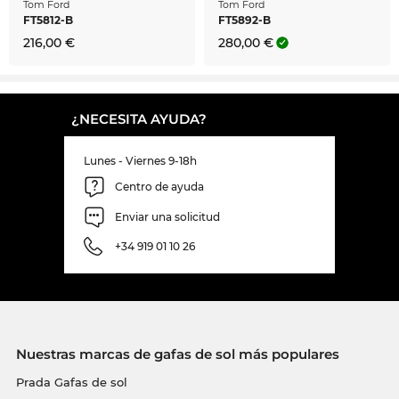
Tom Ford
Tom Ford
FT5812-B
FT5892-B
216,00 €
280,00 €
¿NECESITA AYUDA?
Lunes - Viernes 9-18h
Centro de ayuda
Enviar una solicitud
+34 919 01 10 26
Nuestras marcas de gafas de sol más populares
Prada Gafas de sol