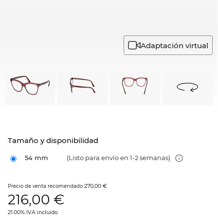
Adaptación virtual
Tamaño y disponibilidad
54 mm
(Listo para envío en 1-2 semanas)
270,00 €
Precio de venta recomendado
216,00
€
21.00% IVA incluido